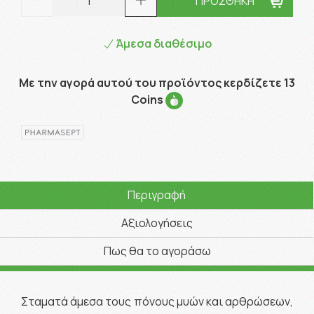
ΠΡΟΣΘΗΚΗ
Άμεσα διαθέσιμο
Με την αγορά αυτού του προϊόντος κερδίζετε 13
Coins
Περιγραφή
Αξιολογήσεις
Πως θα το αγοράσω
Σταματά άμεσα τους πόνους μυών και αρθρώσεων,