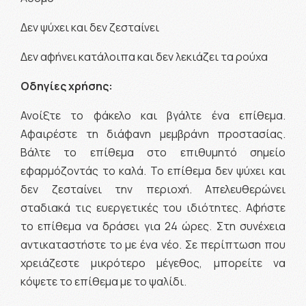
Δεν ψύχει και δεν ζεσταίνει
Δεν αφήνει κατάλοιπα και δεν λεκιάζει τα ρούχα
Οδηγίες χρήσης:
Ανοίξτε το φάκελο και βγάλτε ένα επίθεμα.
Αφαιρέστε τη διάφανη μεμβράνη προστασίας.
Βάλτε το επίθεμα στο επιθυμητό σημείο
εφαρμόζοντάς το καλά. Το επίθεμα δεν ψύχει και
δεν ζεσταίνει την περιοχή. Απελευθερώνει
σταδιακά τις ευεργετικές του ιδιότητες. Αφήστε
το επίθεμα να δράσει για 24 ώρες. Στη συνέχεια
αντικαταστήστε το με ένα νέο. Σε περίπτωση που
χρειάζεστε μικρότερο μέγεθος, μπορείτε να
κόψετε το επίθεμα με το ψαλίδι.