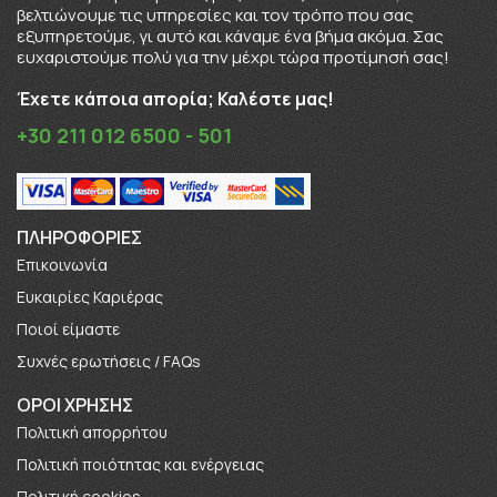
βελτιώνουμε τις υπηρεσίες και τον τρόπο που σας
εξυπηρετούμε, γι αυτό και κάναμε ένα βήμα ακόμα. Σας
ευχαριστούμε πολύ για την μέχρι τώρα προτίμησή σας!
Έχετε κάποια απορία; Καλέστε μας!
+30 211 012 6500 - 501
ΠΛΗΡΟΦΟΡΊΕΣ
Επικοινωνία
Ευκαιρίες Καριέρας
Πoιοί είμαστε
Συχνές ερωτήσεις / FAQs
ΟΡΟΙ ΧΡΗΣΗΣ
Πολιτική απορρήτου
Πολιτική ποιότητας και ενέργειας
Πολιτική cookies