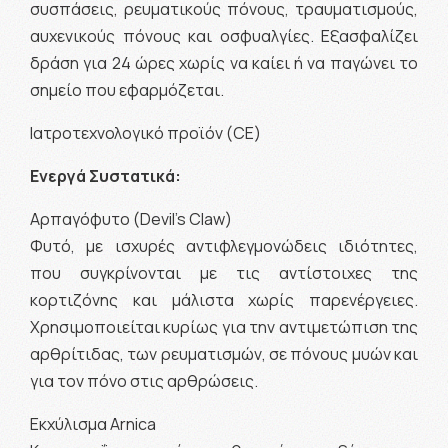
συσπάσεις, ρευματικούς πόνους, τραυματισμούς,
αυχενικούς πόνους και οσφυαλγίες. Εξασφαλίζει
δράση για 24 ώρες χωρίς να καίει ή να παγώνει το
σημείο που εφαρμόζεται.
Ιατροτεχνολογικό προϊόν (CE)
Ενεργά Συστατικά:
Αρπαγόφυτο (Devil's Claw)
Φυτό, με ισχυρές αντιφλεγμονώδεις ιδιότητες,
που συγκρίνονται με τις αντίστοιχες της
κορτιζόνης και μάλιστα χωρίς παρενέργειες.
Χρησιμοποιείται κυρίως για την αντιμετώπιση της
αρθρίτιδας, των ρευματισμών, σε πόνους μυών και
για τον πόνο στις αρθρώσεις.
Εκχύλισμα Arnica