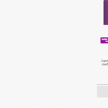
Cent
σχεδ