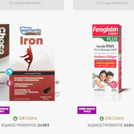
Σύντομα κοντά σας
Σύντομα κοντά σας
128 Coins
216 Coins
ΚΩΔΙΚΟΣ ΠΡΟΪΟΝΤΟΣ:
24983
ΚΩΔΙΚΟΣ ΠΡΟΪΟΝΤΟΣ:
2484