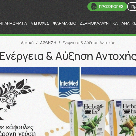
ΠΡΟΣΦΟΡΕΣ
Π
ΜΠΛΗΡΩΜΑΤΑ
4 ΕΠΟΧΕΣ
ΦΑΡΜΑΚΕΙΟ
ΔΕΡΜΟΚΑΛΛΥΝΤΙΚΑ
ΑΝΑΓΚ
Αναζήτηση
Αρχική
/
ΑΘΛΗΣΗ
/
Ενέργεια & Αύξηση Αντοχής
Ενέργεια & Αύξηση Αντοχή