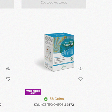
Σύντομα κοντά σας
158 Coins
0
ΚΩΔΙΚΟΣ ΠΡΟΪΟΝΤΟΣ:
24872