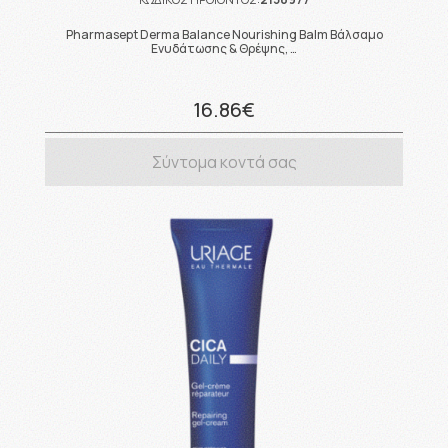
Pharmasept Derma Balance Nourishing Balm Βάλσαμο
Ενυδάτωσης & Θρέψης, …
16.86€
Σύντομα κοντά σας