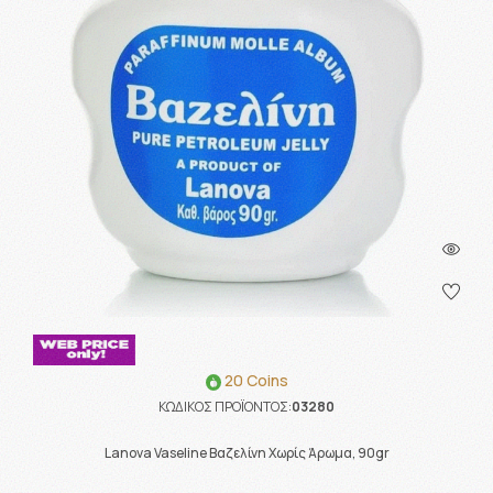
20 Coins
ΚΩΔΙΚΟΣ ΠΡΟΪΟΝΤΟΣ:
03280
Lanova Vaseline Βαζελίνη Χωρίς Άρωμα, 90gr