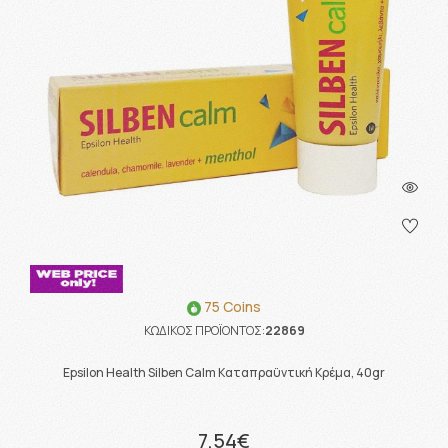
75 Coins
ΚΩΔΙΚΟΣ ΠΡΟΪΟΝΤΟΣ:
22869
Epsilon Health Silben Calm Καταπραϋντική Κρέμα, 40gr
7.54€