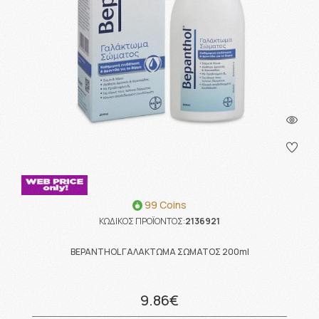
99 Coins
ΚΩΔΙΚΟΣ ΠΡΟΪΟΝΤΟΣ:
2136921
BEPANTHOL ΓΑΛΑΚΤΩΜΑ ΣΩΜΑΤΟΣ 200ml
9.86€