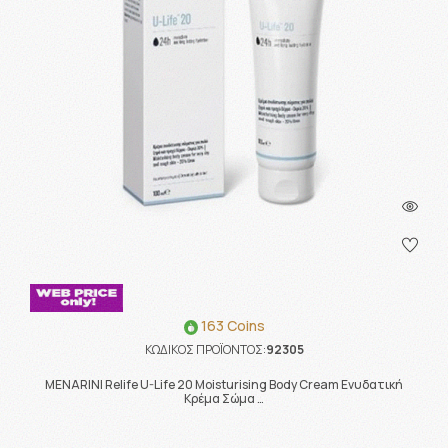
163 Coins
ΚΩΔΙΚΟΣ ΠΡΟΪΟΝΤΟΣ:
92305
MENARINI Relife U-Life 20 Moisturising Body Cream Ενυδατική
Κρέμα Σώμα …