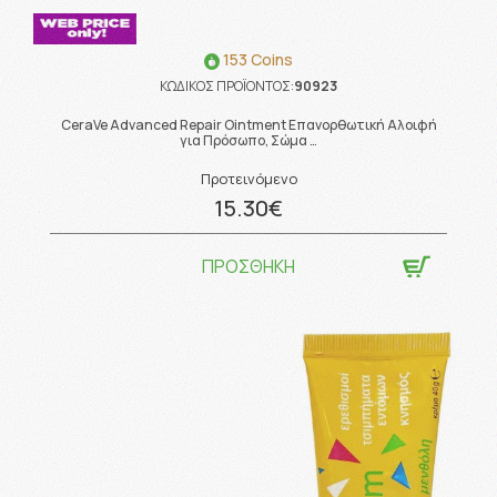
153 Coins
ΚΩΔΙΚΟΣ ΠΡΟΪΟΝΤΟΣ:
90923
CeraVe Advanced Repair Ointment Επανορθωτική Αλοιφή
για Πρόσωπο, Σώμα …
Προτεινόμενο
15.30€
ΠΡΟΣΘΗΚΗ