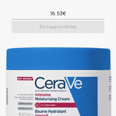
16.53€
Σύντομα κοντά σας