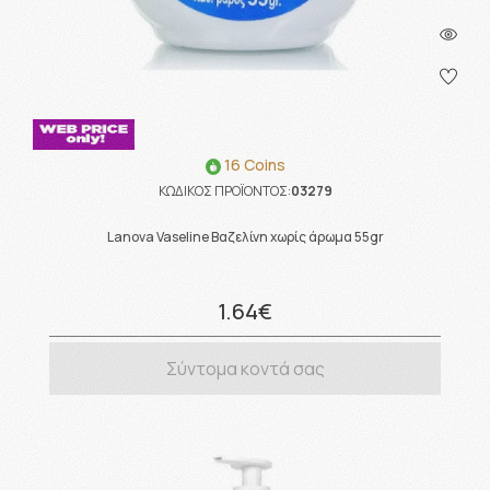
16 Coins
ΚΩΔΙΚΟΣ ΠΡΟΪΟΝΤΟΣ:
03279
Lanova Vaseline Βαζελίνη χωρίς άρωμα 55gr
1.64€
Σύντομα κοντά σας