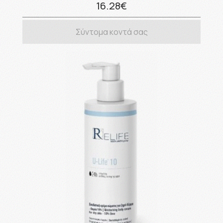
16.28€
Σύντομα κοντά σας