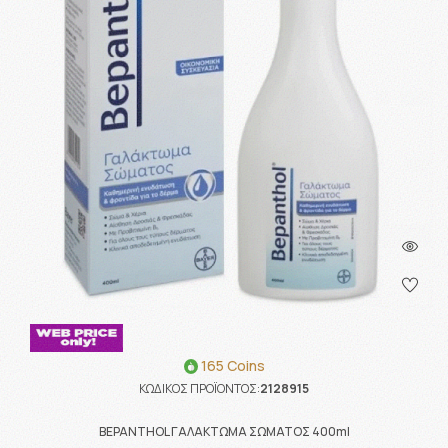
165 Coins
ΚΩΔΙΚΟΣ ΠΡΟΪΟΝΤΟΣ:
2128915
BEPANTHOL ΓΑΛΑΚΤΩΜΑ ΣΩΜΑΤΟΣ 400ml