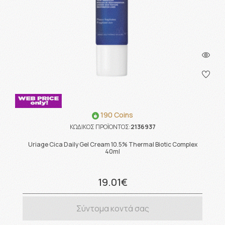
190 Coins
ΚΩΔΙΚΟΣ ΠΡΟΪΟΝΤΟΣ:
2136937
Uriage Cica Daily Gel Cream 10.5% Thermal Biotic Complex
40ml
19.01€
Σύντομα κοντά σας