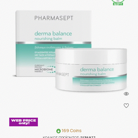
169 Coins
ΚΩΔΙΚΟΣ ΠΡΟΪΟΝΤΟΣ:
2136977