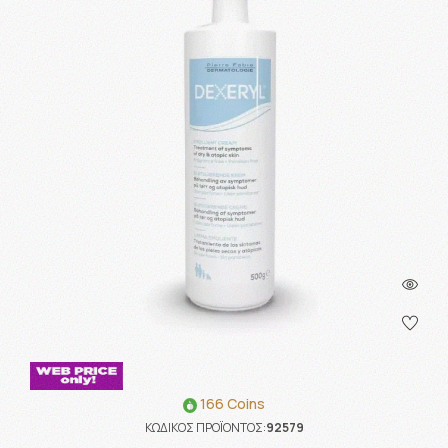
166 Coins
ΚΩΔΙΚΟΣ ΠΡΟΪΟΝΤΟΣ:
92579