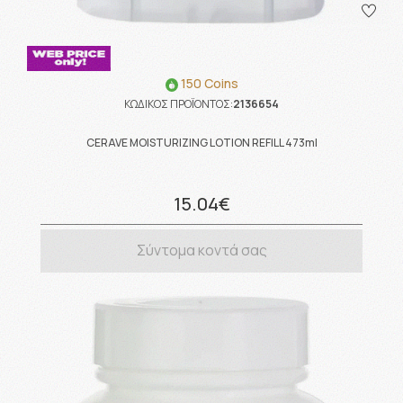
150 Coins
ΚΩΔΙΚΟΣ ΠΡΟΪΟΝΤΟΣ:
2136654
CERAVE MOISTURIZING LOTION REFILL 473ml
15.04€
Σύντομα κοντά σας