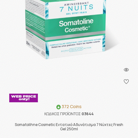
372 Coins
ΚΩΔΙΚΟΣ ΠΡΟΪΟΝΤΟΣ:
03644
Somatolihne Cosmetic Εντατικό Αδυνάτισμα 7 Νύχτες Fresh
Gel 250ml