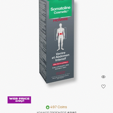
497 Coins
ΚΩΔΙΚΟΣ ΠΡΟΪΟΝΤΟΣ:
92197