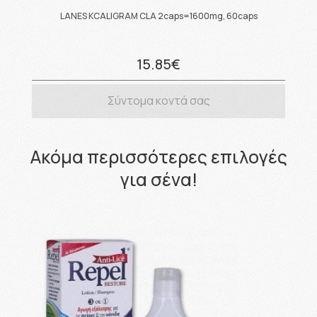
LANES KCALIGRAM CLA 2caps=1600mg, 60caps
15.85€
Σύντομα κοντά σας
Ακόμα περισσότερες επιλογές
για σένα!