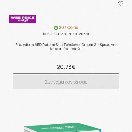
207 Coins
ΚΩΔΙΚΟΣ ΠΡΟΪΟΝΤΟΣ:
26381
Frezyderm ABD Reform Skin Tensioner Cream Gel Κρέμα για
Αποκατάσταση Χ …
20.73€
Σύντομα κοντά σας