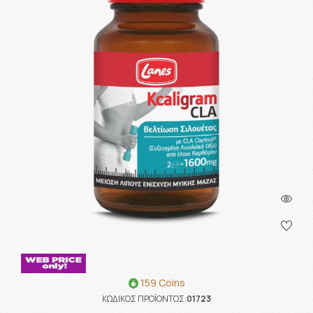
159 Coins
ΚΩΔΙΚΟΣ ΠΡΟΪΟΝΤΟΣ:
01723