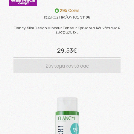
295 Coins
ΚΩΔΙΚΟΣ ΠΡΟΪΟΝΤΟΣ:
91106
Elancyl Slim Design Minceur Tenseur Κρέμα για Αδυνάτισμα &
Σύσφιξη, 15 …
29.53€
Σύντομα κοντά σας