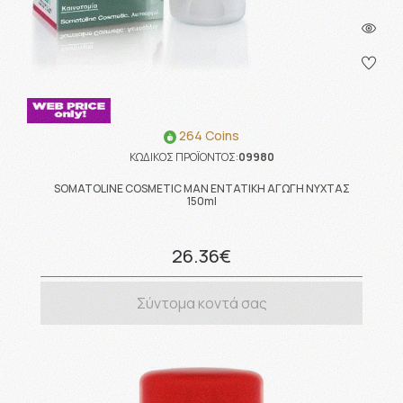
264 Coins
ΚΩΔΙΚΟΣ ΠΡΟΪΟΝΤΟΣ:
09980
SOMATOLINE COSMETIC MAN ΕΝΤΑΤΙΚΗ ΑΓΩΓΗ ΝΥΧΤΑΣ
150ml
26.36€
Σύντομα κοντά σας