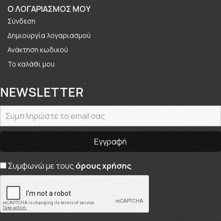
O ΛΟΓΑΡΙΑΣΜΟΣ ΜΟΥ
Σύνδεση
Δημιουργία λογαριασμού
Ανάκτηση κωδικού
Το καλάθι μου
NEWSLETTER
Συμφωνώ με τους
όρους χρήσης