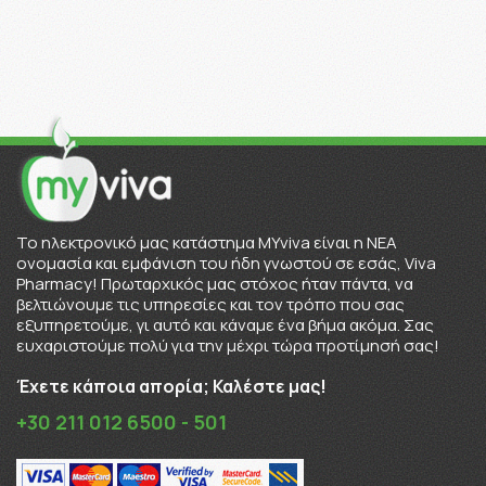
To ηλεκτρονικό μας κατάστημα MYviva είναι η ΝΕΑ
ονομασία και εμφάνιση του ήδη γνωστού σε εσάς, Viva
Pharmacy! Πρωταρχικός μας στόχος ήταν πάντα, να
βελτιώνουμε τις υπηρεσίες και τον τρόπο που σας
εξυπηρετούμε, γι αυτό και κάναμε ένα βήμα ακόμα. Σας
ευχαριστούμε πολύ για την μέχρι τώρα προτίμησή σας!
Έχετε κάποια απορία; Καλέστε μας!
+30 211 012 6500 - 501