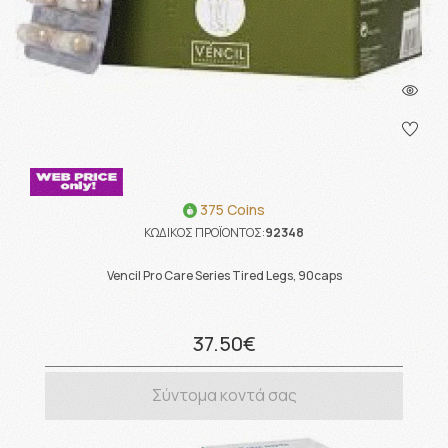
375 Coins
ΚΩΔΙΚΟΣ ΠΡΟΪΟΝΤΟΣ:
92348
Vencil Pro Care Series Tired Legs, 90caps
37.50€
Σύντομα κοντά σας