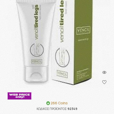
266 Coins
ΚΩΔΙΚΟΣ ΠΡΟΪΟΝΤΟΣ:
92349