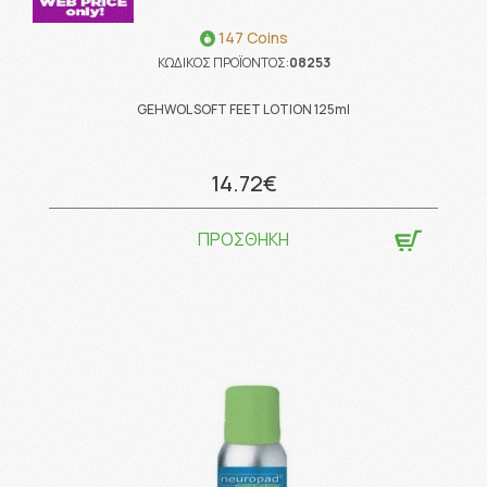
147 Coins
ΚΩΔΙΚΟΣ ΠΡΟΪΟΝΤΟΣ:
08253
GEHWOL SOFT FEET LOTION 125ml
14.72€
ΠΡΟΣΘΗΚΗ