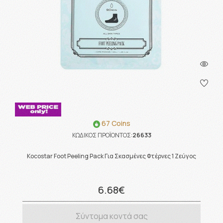
67 Coins
ΚΩΔΙΚΟΣ ΠΡΟΪΟΝΤΟΣ:
26633
Kocostar Foot Peeling Pack Για Σκασμένες Φτέρνες 1 Ζεύγος
6.68€
Σύντομα κοντά σας