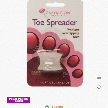
91 Coins