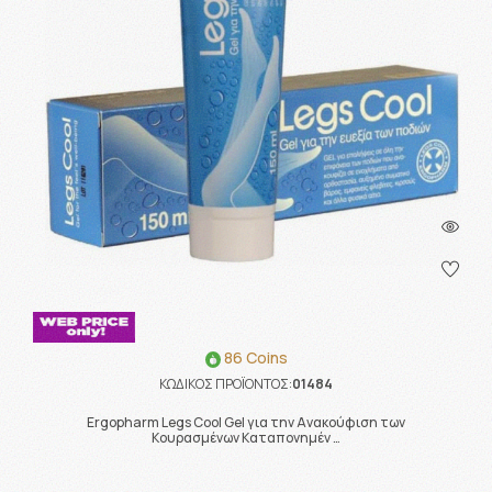
86 Coins
ΚΩΔΙΚΟΣ ΠΡΟΪΟΝΤΟΣ:
01484
Ergopharm Legs Cool Gel για την Ανακούφιση των
Κουρασμένων Καταπονημέν …