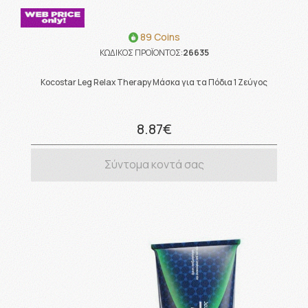
89 Coins
ΚΩΔΙΚΟΣ ΠΡΟΪΟΝΤΟΣ:
26635
Kocostar Leg Relax Therapy Μάσκα για τα Πόδια 1 Ζεύγος
8.87€
Σύντομα κοντά σας