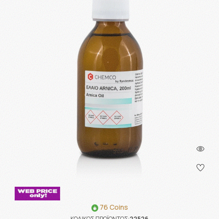
76 Coins
ΚΩΔΙΚΟΣ ΠΡΟΪΟΝΤΟΣ:
22526