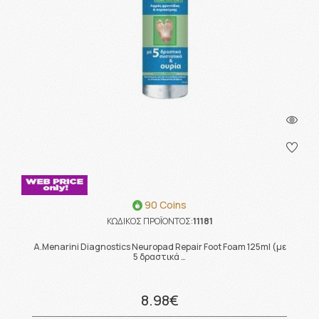
90 Coins
ΚΩΔΙΚΟΣ ΠΡΟΪΟΝΤΟΣ:
11181
A.Menarini Diagnostics Neuropad Repair Foot Foam 125ml (με
5 δραστικά …
8.98€