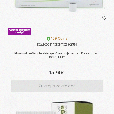
159 Coins
ΚΩΔΙΚΟΣ ΠΡΟΪΟΝΤΟΣ:
92351
Pharmaline Venolen Idrogel Ανακούφιση στα Κουρασμένα
Πόδια, 100ml
15.90€
Σύντομα κοντά σας