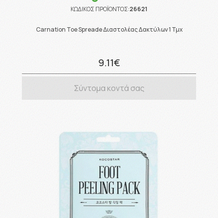
ΚΩΔΙΚΟΣ ΠΡΟΪΟΝΤΟΣ:
26621
Carnation Toe Spreade Διαστολέας Δακτύλων 1 Τμχ
9.11€
Σύντομα κοντά σας