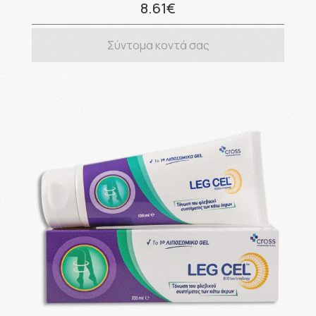
8.61€
Σύντομα κοντά σας