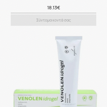
18.13€
Σύντομα κοντά σας