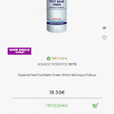
186 Coins
ΚΩΔΙΚΟΣ ΠΡΟΪΟΝΤΟΣ:
18715
Imperial Feet Foot Balm Green 150ml-Βάλσαμο Ποδιών
18.59€
ΠΡΟΣΘΗΚΗ