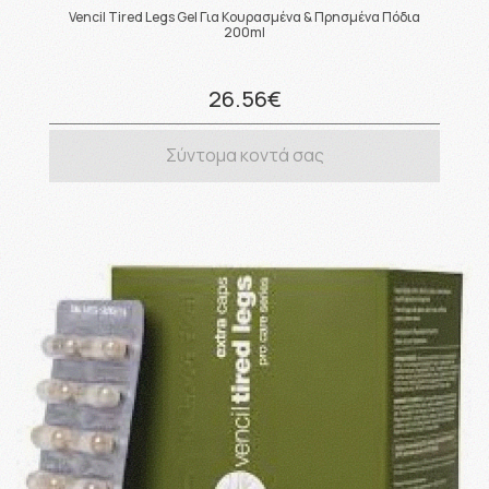
Vencil Tired Legs Gel Για Κουρασμένα & Πρησμένα Πόδια
200ml
26.56€
Σύντομα κοντά σας