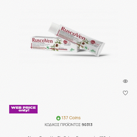
137 Coins
ΚΩΔΙΚΟΣ ΠΡΟΪΟΝΤΟΣ:
90313