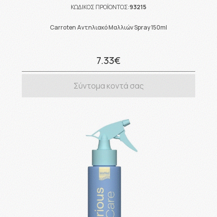
ΚΩΔΙΚΟΣ ΠΡΟΪΟΝΤΟΣ:
93215
Carroten Αντηλιακό Μαλλιών Spray 150ml
7.33€
Σύντομα κοντά σας