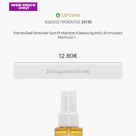
128 Coins
ΚΩΔΙΚΟΣ ΠΡΟΪΟΝΤΟΣ:
25135
Korres Red Vine Hair Sun Protection Κόκκινο Αμπέλι Αντηλιακό
Μαλλιών 1 …
12.80€
Σύντομα κοντά σας