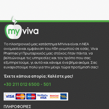
To ηλεκτρονικό μας κατάστημα MYviva είναι η ΝΕΑ
ονομασία και εμφάνιση του ήδη γνωστού σε εσάς, Viva
Pharmacy! Πρωταρχικός μας στόχος ήταν πάντα, να
βελτιώνουμε τις υπηρεσίες και τον τρόπο που σας
εξυπηρετούμε, γι αυτό και κάναμε ένα βήμα ακόμα. Σας
ευχαριστούμε πολύ για την μέχρι τώρα προτίμησή σας!
Έχετε κάποια απορία; Καλέστε μας!
+30 211 012 6500 - 501
ΠΛΗΡΟΦΟΡΊΕΣ