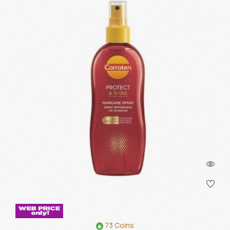
73 Coins