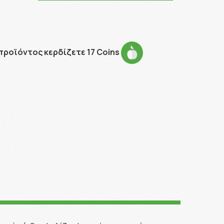
προϊόντος κερδίζετε 17 Coins