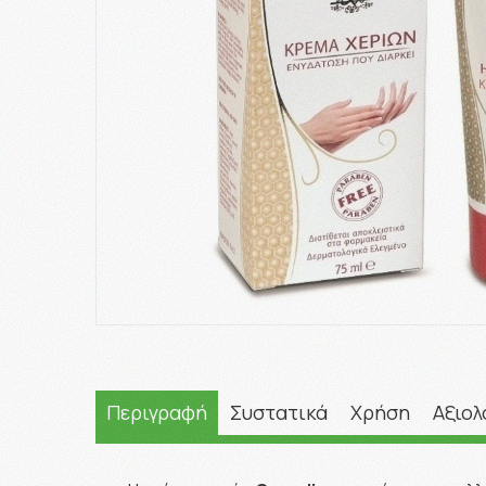
Περιγραφή
Συστατικά
Χρήση
Αξιολ