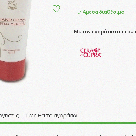
Άμεσα διαθέσιμο
Με την αγορά αυτού του 
ογήσεις
Πως θα το αγοράσω