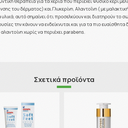
λυντική θεραπεία για τα χέρια που περιέχει Φυσικό κερί μ
ς του δέρματος) και Γλυκερίνη, Αλαντοΐνη ( με μαλακτική 
κά υλικά, αυτό σημαίνει ότι προσελκύουν και διατηρούν το
ουσίες την κάνουν να ενδείκνυται και για τα πιο ευαίσθητα
η αλαντοίνη χωρίς να περιέχει parabens.
Σχετικά προϊόντα