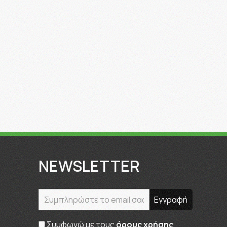
NEWSLETTER
Συμφωνώ με τους
όρους χρήσης