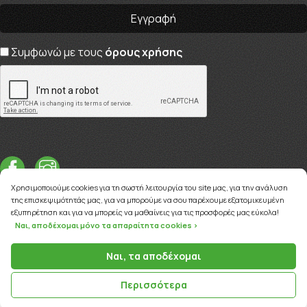
Συμφωνώ με τους
όρους χρήσης
Χρησιμοποιούμε cookies για τη σωστή λειτουργία του site μας, για την ανάλυση
της επισκεψιμότητάς μας, για να μπορούμε να σου παρέχουμε εξατομικευμένη
εξυπηρέτηση και για να μπορείς να μαθαίνεις για τις προσφορές μας εύκολα!
Ναι, αποδέχομαι μόνο τα απαραίτητα cookies >
Copyright © 2026
myviva.gr
Ναι, τα αποδέχομαι
Περισσότερα