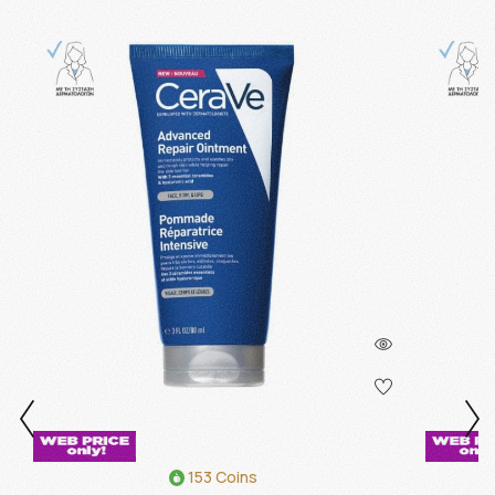
153 Coins