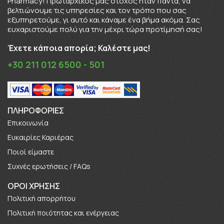
Pharmacy! Πρωταρχικός μας στόχος ήταν πάντα, να
βελτιώνουμε τις υπηρεσίες και τον τρόπο που σας
εξυπηρετούμε, γι αυτό και κάναμε ένα βήμα ακόμα. Σας
ευχαριστούμε πολύ για την μέχρι τώρα προτίμησή σας!
Έχετε κάποια απορία; Καλέστε μας!
+30 211 012 6500 - 501
ΠΛΗΡΟΦΟΡΊΕΣ
Επικοινωνία
Ευκαιρίες Καριέρας
Πoιοί είμαστε
Συχνές ερωτήσεις / FAQs
ΟΡΟΙ ΧΡΗΣΗΣ
Πολιτική απορρήτου
Πολιτική ποιότητας και ενέργειας