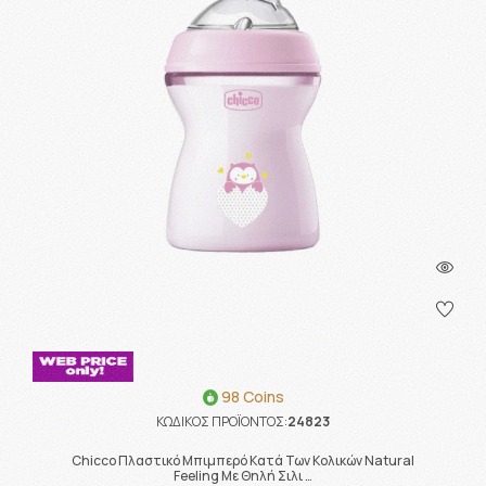
98 Coins
ΚΩΔΙΚΟΣ ΠΡΟΪΟΝΤΟΣ:
24823
Chicco Πλαστικό Μπιμπερό Κατά Των Κολικών Natural
Feeling Με Θηλή Σιλι …