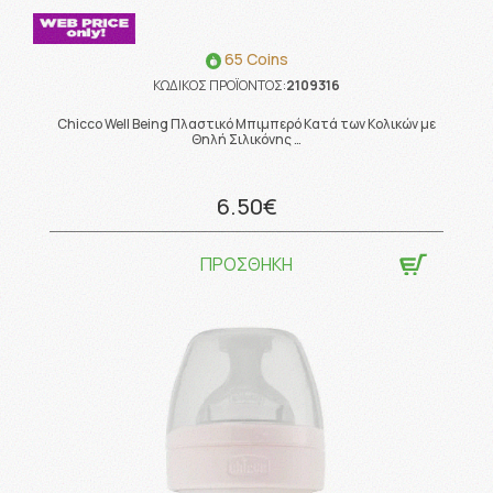
65 Coins
ΚΩΔΙΚΟΣ ΠΡΟΪΟΝΤΟΣ:
2109316
Chicco Well Being Πλαστικό Μπιμπερό Κατά των Κολικών με
Θηλή Σιλικόνης …
6.50€
ΠΡΟΣΘΗΚΗ