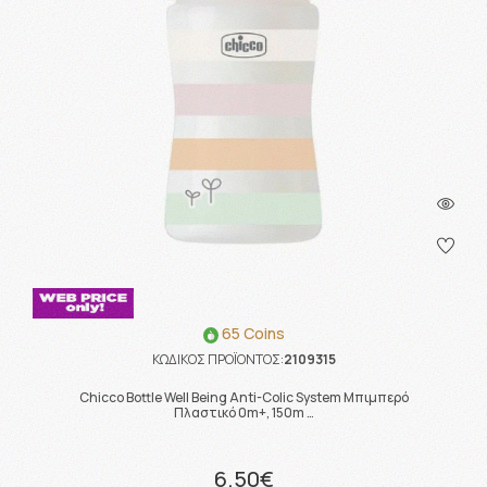
65 Coins
ΚΩΔΙΚΟΣ ΠΡΟΪΟΝΤΟΣ:
2109315
Chicco Bottle Well Being Anti-Colic System Μπιμπερό
Πλαστικό 0m+, 150m …
6.50€