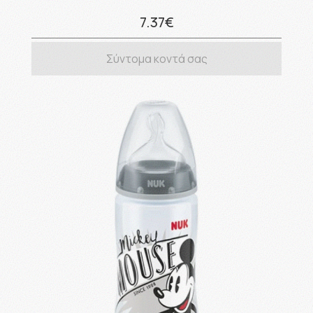
7.37€
Σύντομα κοντά σας