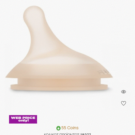
55 Coins
ΚΩΔΙΚΟΣ ΠΡΟΪΟΝΤΟΣ:
19277