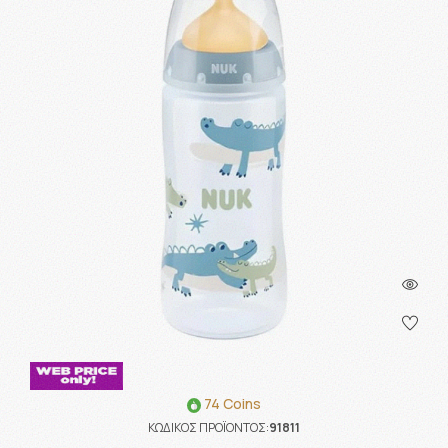
74 Coins
ΚΩΔΙΚΟΣ ΠΡΟΪΟΝΤΟΣ:
91811