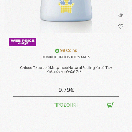
98 Coins
ΚΩΔΙΚΟΣ ΠΡΟΪΟΝΤΟΣ:
24603
Chicco Πλαστικό Μπιμπερό Natural Feeling Κατά Των
Κολικών Με Θηλή Σιλι …
9.79€
ΠΡΟΣΘΗΚΗ