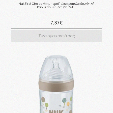
Nuk First Choice Μπιμπερό Πολυπροπυλενίου Θηλή
Καουτσούκ 0-6m (10.741. …
7.37€
Σύντομα κοντά σας