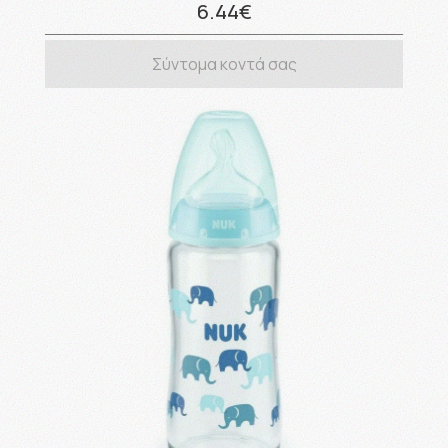
6.44€
Σύντομα κοντά σας