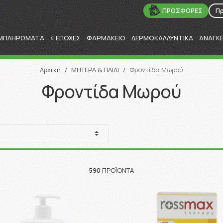
ΠΡΟΣΦΟΡΕΣ
Π
ΜΠΛΗΡΩΜΑΤΑ
4 ΕΠΟΧΕΣ
ΦΑΡΜΑΚΕΙΟ
ΔΕΡΜΟΚΑΛΛΥΝΤΙΚΑ
ΑΝΑΓΚ
Αναζήτηση
Αρχική
/
ΜΗΤΕΡΑ & ΠΑΙΔΙ
/
Φροντίδα Μωρού
Φροντίδα Μωρού
590
ΠΡΟΪΌΝΤΑ