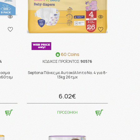
60 Coins
4
ΚΩΔΙΚΟΣ ΠΡΟΪΟΝΤΟΣ:
90576
 Άοσμα
Septona Πάνες με Αυτοκόλλητο No. 4 για 8-
9x60τεμ
13kg 26τμχ
6.02€
ΠΡΟΣΘΗΚΗ