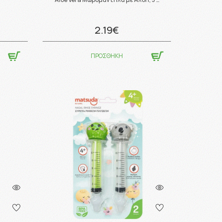
2.19€
ΠΡΟΣΘΗΚΗ