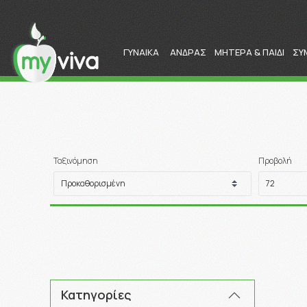
ΓΥΝΑΙΚΑ
ΑΝΔΡΑΣ
ΜΗΤΕΡΑ & ΠΑΙΔΙ
ΣΥ
Ταξινόμηση
Προβολή
Κατηγορίες