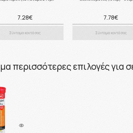
7.28€
7.78€
Σύντομα κοντά σας
Σύντομα κοντά σας
μα περισσότερες επιλογές για σ