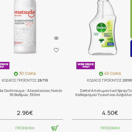
30 Coins
45 Coins
ΚΩΔΙΚΟΣ ΠΡΟΪΟΝΤΟΣ:
26710
ΚΩΔΙΚΟΣ ΠΡΟΪΟΝΤΟΣ:
2010
a Οινόπνευμα - Αλκοολούχος Λοσιόν
Dettol Απολυμαντικό Spray Γε
95 Βαθμών, 350ml
Καθαρισμού Υγιεινή και Ασφάλει
2.96€
4.50€
ΠΡΟΣΘΗΚΗ
ΠΡΟΣΘΗΚΗ