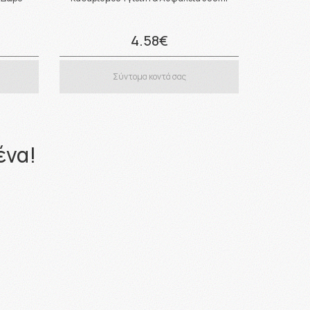
4.58€
Σύντομα κοντά σας
ένα!