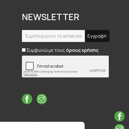
NEWSLETTER
Συμφωνώ με τους
όρους χρήσης