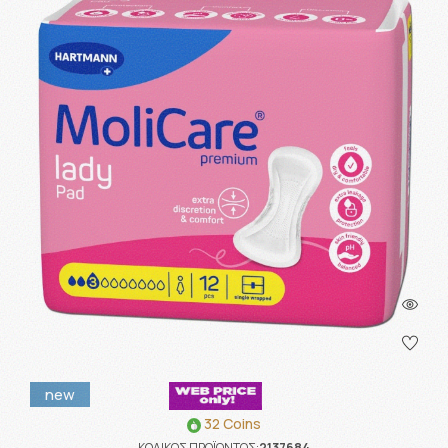
new
32 Coins
ΚΩΔΙΚΟΣ ΠΡΟΪΟΝΤΟΣ:
2137684