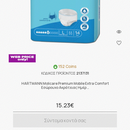
152 Coins
ΚΩΔΙΚΟΣ ΠΡΟΪΟΝΤΟΣ:
2137131
HARTMANN Molicare Premium Mobile Extra Comfort
Εσώρουχο Ακράτειας Ημέρ …
15.23€
Σύντομα κοντά σας