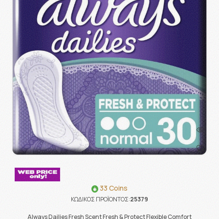
33 Coins
ΚΩΔΙΚΟΣ ΠΡΟΪΟΝΤΟΣ:
25379
Always Dailies Fresh Scent Fresh & Protect Flexible Comfort