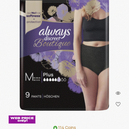
114 Coins