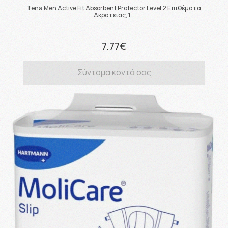
Tena Men Active Fit Absorbent Protector Level 2 Επιθέματα
Ακράτειας, 1 …
7.77€
Σύντομα κοντά σας