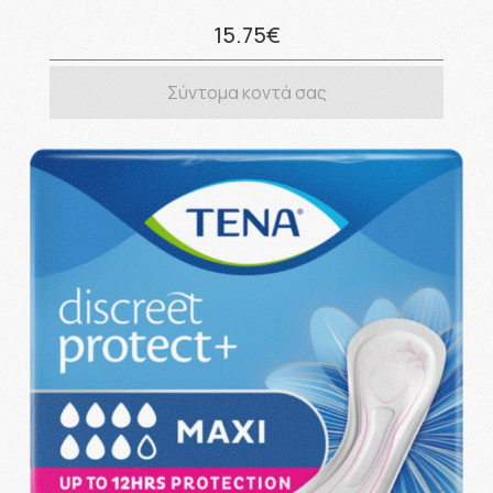
15.75€
Σύντομα κοντά σας