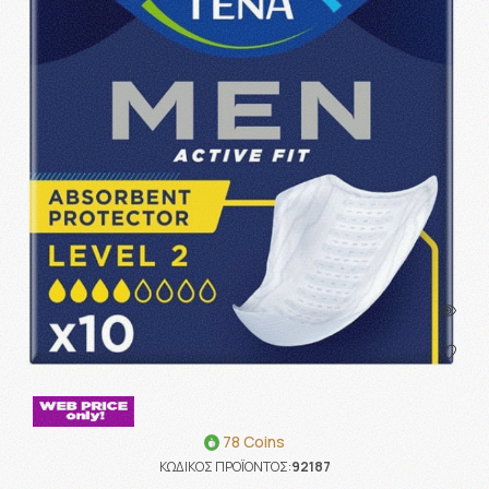
78 Coins
ΚΩΔΙΚΟΣ ΠΡΟΪΟΝΤΟΣ:
92187