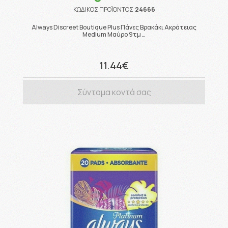
ΚΩΔΙΚΟΣ ΠΡΟΪΟΝΤΟΣ:
24666
Always Discreet Boutique Plus Πάνες Βρακάκι Ακράτειας
Medium Μαύρο 9τμ …
11.44€
Σύντομα κοντά σας