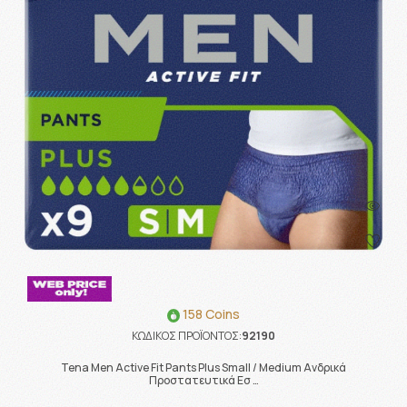
158 Coins
ΚΩΔΙΚΟΣ ΠΡΟΪΟΝΤΟΣ:
92190
Tena Men Active Fit Pants Plus Small / Medium Ανδρικά
Προστατευτικά Εσ …