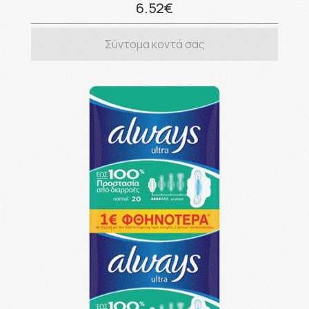
6.52€
Σύντομα κοντά σας