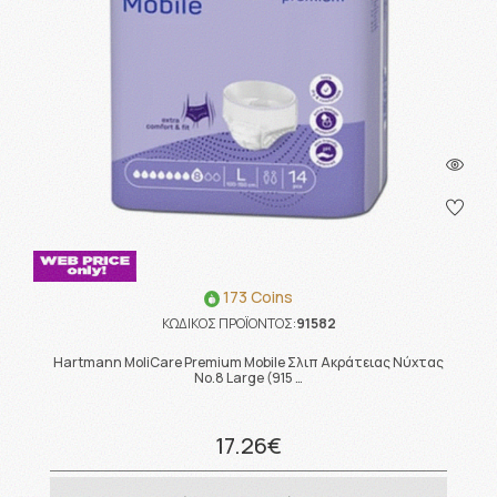
173 Coins
ΚΩΔΙΚΟΣ ΠΡΟΪΟΝΤΟΣ:
91582
Hartmann MoliCare Premium Mobile Σλιπ Ακράτειας Νύχτας
No.8 Large (915 …
17.26€