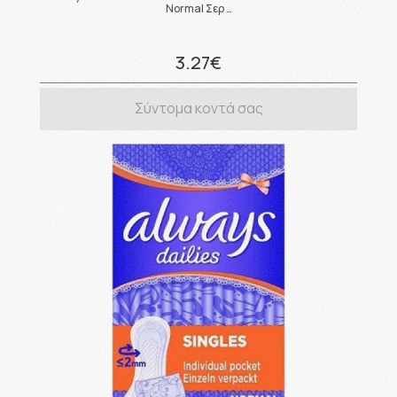
Normal Σερ …
3.27€
Σύντομα κοντά σας