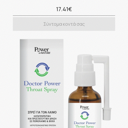
17.41€
Σύντομα κοντά σας