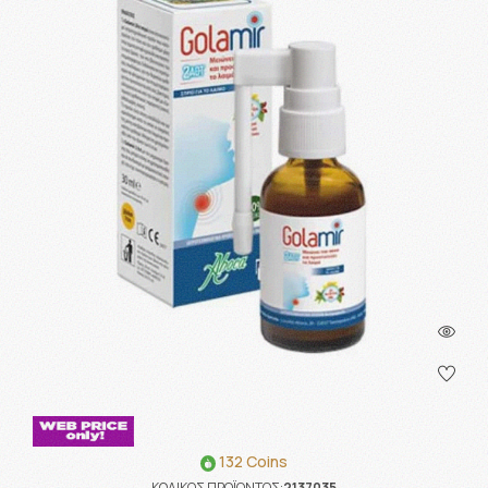
132 Coins
ΚΩΔΙΚΟΣ ΠΡΟΪΟΝΤΟΣ:
2137035