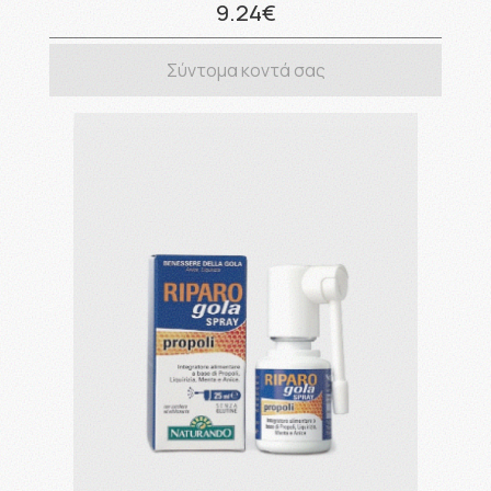
9.24€
Σύντομα κοντά σας