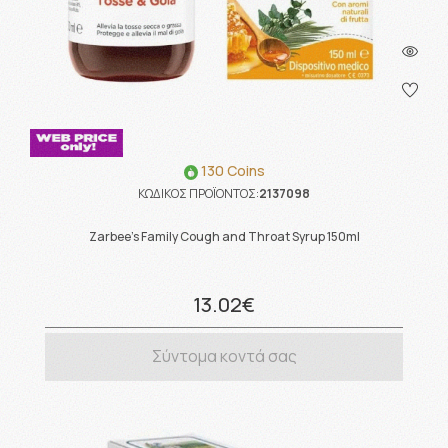
130 Coins
ΚΩΔΙΚΟΣ ΠΡΟΪΟΝΤΟΣ:
2137098
Zarbee’s Family Cough and Throat Syrup 150ml
13.02€
Σύντομα κοντά σας