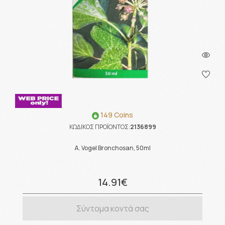
149 Coins
ΚΩΔΙΚΟΣ ΠΡΟΪΟΝΤΟΣ:
2136899
A. Vogel Bronchosan, 50ml
14.91€
Σύντομα κοντά σας