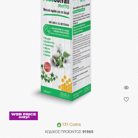
131 Coins
ΚΩΔΙΚΟΣ ΠΡΟΪΟΝΤΟΣ:
91965