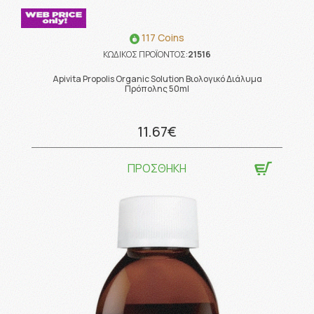
117 Coins
ΚΩΔΙΚΟΣ ΠΡΟΪΟΝΤΟΣ:
21516
Apivita Propolis Organic Solution Βιολογικό Διάλυμα
Πρόπολης 50ml
11.67€
ΠΡΟΣΘΗΚΗ