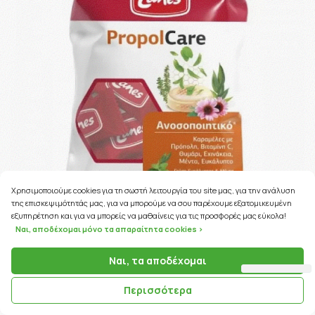
Χρησιμοποιούμε cookies για τη σωστή λειτουργία του site μας, για την ανάλυση
της επισκεψιμότητάς μας, για να μπορούμε να σου παρέχουμε εξατομικευμένη
εξυπηρέτηση και για να μπορείς να μαθαίνεις για τις προσφορές μας εύκολα!
Ναι, αποδέχομαι μόνο τα απαραίτητα cookies >
Ναι, τα αποδέχομαι
35 Coins
ΚΩΔΙΚΟΣ ΠΡΟΪΟΝΤΟΣ:
91708
Περισσότερα
Lanes PropolCare Eucalyptus & Mint 54g Καραμέλες με