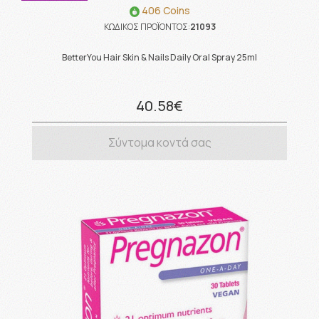
406 Coins
ΚΩΔΙΚΟΣ ΠΡΟΪΟΝΤΟΣ:
21093
BetterYou Hair Skin & Nails Daily Oral Spray 25ml
40.58€
Σύντομα κοντά σας