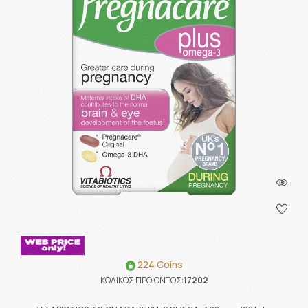
224 Coins
ΚΩΔΙΚΟΣ ΠΡΟΪΟΝΤΟΣ:
17202