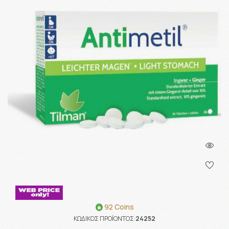
92 Coins
ΚΩΔΙΚΟΣ ΠΡΟΪΟΝΤΟΣ:
24252