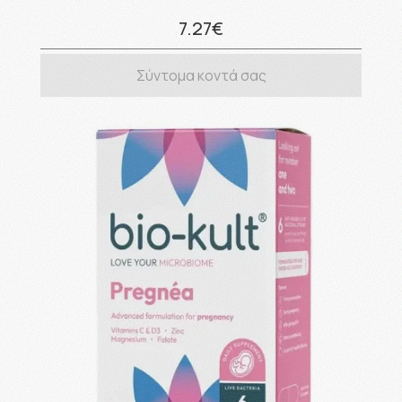
7.27€
Σύντομα κοντά σας