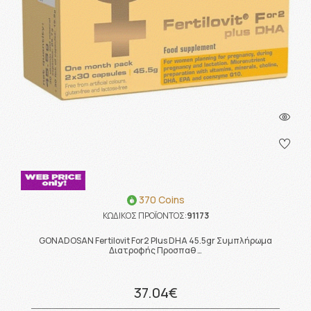
370 Coins
ΚΩΔΙΚΟΣ ΠΡΟΪΟΝΤΟΣ:
91173
GONADOSAN Fertilovit For2 Plus DHA 45.5gr Συμπλήρωμα
Διατροφής Προσπαθ …
37.04€