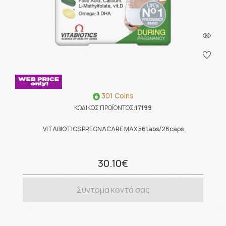
301 Coins
ΚΩΔΙΚΟΣ ΠΡΟΪΟΝΤΟΣ:
17199
VITABIOTICS PREGNACARE MAX 56tabs/28caps
30.10€
Σύντομα κοντά σας