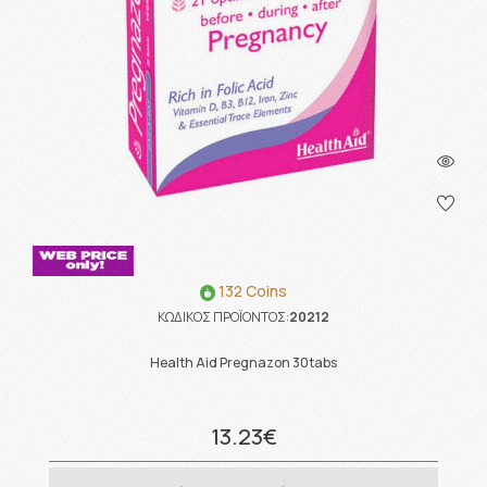
132 Coins
ΚΩΔΙΚΟΣ ΠΡΟΪΟΝΤΟΣ:
20212
Health Aid Pregnazon 30tabs
13.23€