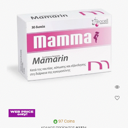
97 Coins
ΚΩΔΙΚΟΣ ΠΡΟΪΟΝΤΟΣ:
92324