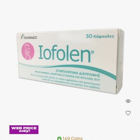
149 Coins