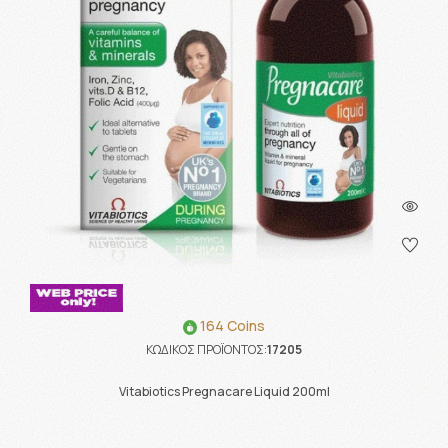
164 Coins
ΚΩΔΙΚΟΣ ΠΡΟΪΟΝΤΟΣ:
17205
Vitabiotics Pregnacare Liquid 200ml