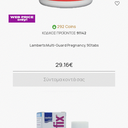
292 Coins
ΚΩΔΙΚΟΣ ΠΡΟΪΟΝΤΟΣ:
91142
Lamberts Multi-Guard Pregnancy, 90tabs
29.16€
Σύντομα κοντά σας