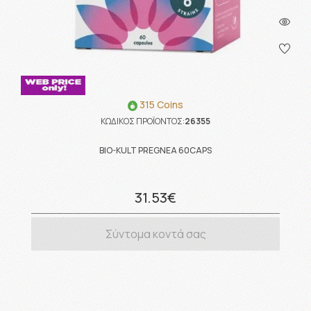
315 Coins
ΚΩΔΙΚΟΣ ΠΡΟΪΟΝΤΟΣ:
26355
BIO-KULT PREGNEA 60CAPS
31.53€
Σύντομα κοντά σας