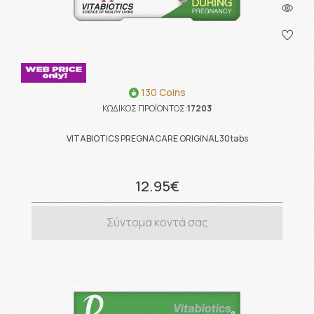
130 Coins
ΚΩΔΙΚΟΣ ΠΡΟΪΟΝΤΟΣ:
17203
VITABIOTICS PREGNACARE ORIGINAL 30tabs
12.95€
Σύντομα κοντά σας