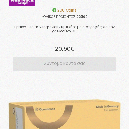
206 Coins
ΚΩΔΙΚΟΣ ΠΡΟΪΟΝΤΟΣ:
02304
Epsilon Health Neogravigil Συμπλήρωμα Διατροφής για την
Εγκυμοσύνη, 30 …
20.60€
Σύντομα κοντά σας