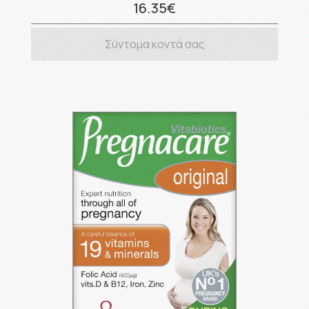
16.35€
Σύντομα κοντά σας