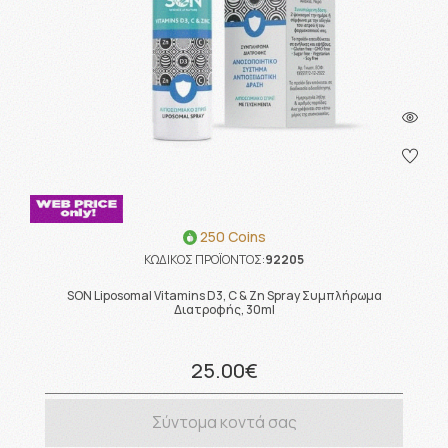
250 Coins
ΚΩΔΙΚΟΣ ΠΡΟΪΟΝΤΟΣ:
92205
SON Liposomal Vitamins D3, C & Zn Spray Συμπλήρωμα
Διατροφής, 30ml
25.00€
Σύντομα κοντά σας