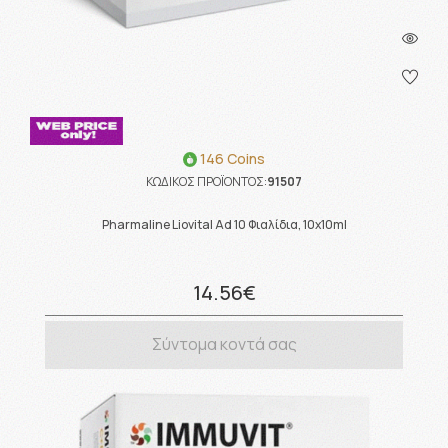
146 Coins
ΚΩΔΙΚΟΣ ΠΡΟΪΟΝΤΟΣ:
91507
Pharmaline Liovital Ad 10 Φιαλίδια, 10x10ml
14.56€
Σύντομα κοντά σας