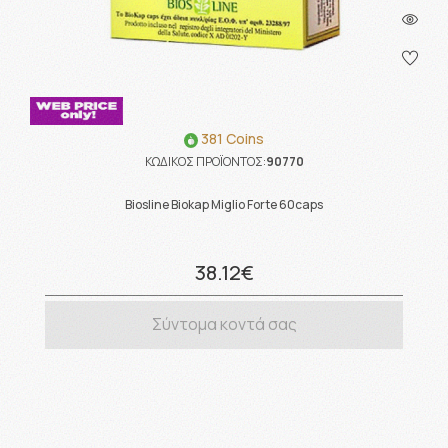
381 Coins
ΚΩΔΙΚΟΣ ΠΡΟΪΟΝΤΟΣ:
90770
Biosline Biokap Miglio Forte 60caps
38.12€
Σύντομα κοντά σας