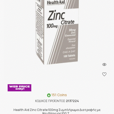
151 Coins
ΚΩΔΙΚΟΣ ΠΡΟΪΟΝΤΟΣ:
2137224
Health Aid Zinc Citrate 100mg Συμπλήρωμα Διατροφής με
Ψευδάργυρο 100 Τ …