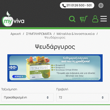
211 0126 500 - 501
Αναζήτηση
Αρχική
/
ΣΥΜΠΛΗΡΩΜΑΤΑ
/
Μέταλλα & Ιχνοστοιχεία
/
Ψευδάργυρος
Ψευδάργυρος
Ταξινόμηση
Προβολή