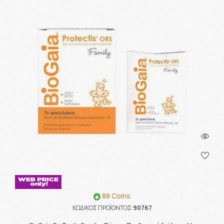
88 Coins
ΚΩΔΙΚΟΣ ΠΡΟΪΟΝΤΟΣ:
90767