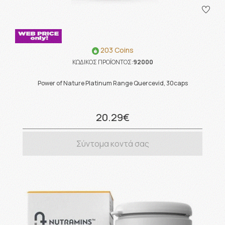
203 Coins
ΚΩΔΙΚΟΣ ΠΡΟΪΟΝΤΟΣ:
92000
Power of Nature Platinum Range Quercevid, 30caps
20.29€
Σύντομα κοντά σας