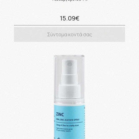
15.09€
Σύντομα κοντά σας