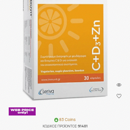
83 Coins
ΚΩΔΙΚΟΣ ΠΡΟΪΟΝΤΟΣ:
91401