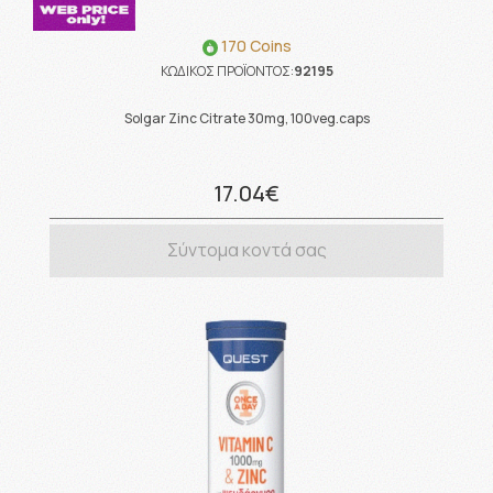
170 Coins
ΚΩΔΙΚΟΣ ΠΡΟΪΟΝΤΟΣ:
92195
Solgar Zinc Citrate 30mg, 100veg.caps
17.04€
Σύντομα κοντά σας