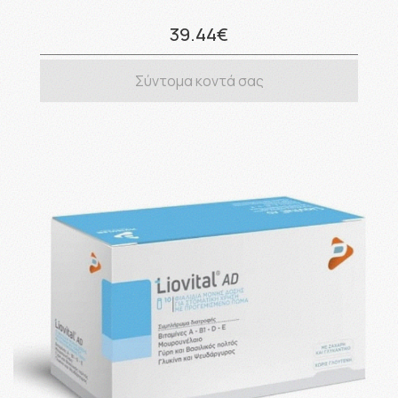
39.44€
Σύντομα κοντά σας