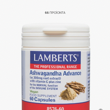
66
ΠΡΟΪΌΝΤΑ