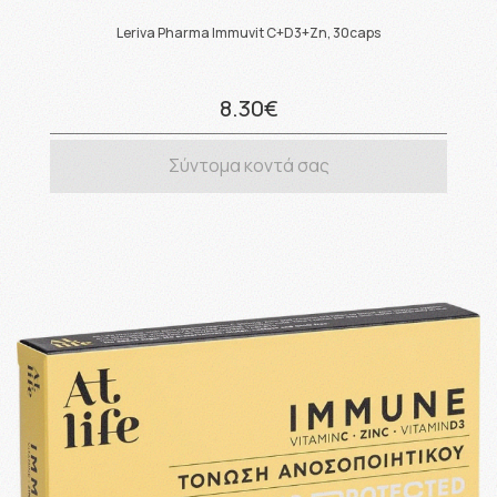
Leriva Pharma Immuvit C+D3+Zn, 30caps
8.30€
Σύντομα κοντά σας