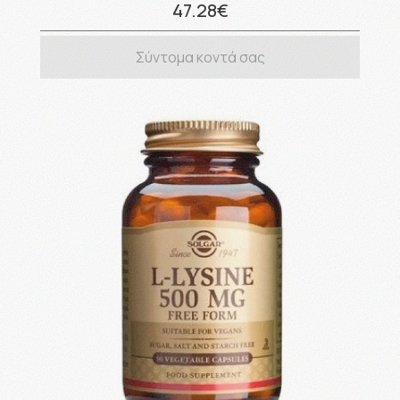
47.28€
Σύντομα κοντά σας