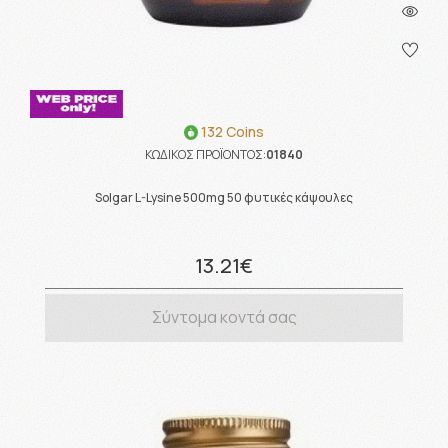
132 Coins
ΚΩΔΙΚΟΣ ΠΡΟΪΟΝΤΟΣ:
01840
Solgar L-Lysine 500mg 50 φυτικές κάψουλες
13.21€
Σύντομα κοντά σας