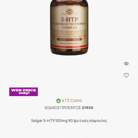
473 Coins
ΚΩΔΙΚΟΣ ΠΡΟΪΟΝΤΟΣ:
01806
Solgar 5-HTP 100mg 90 φυτικές κάψουλες