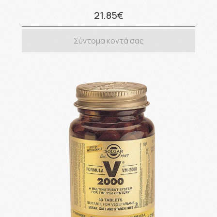
21.85€
Σύντομα κοντά σας