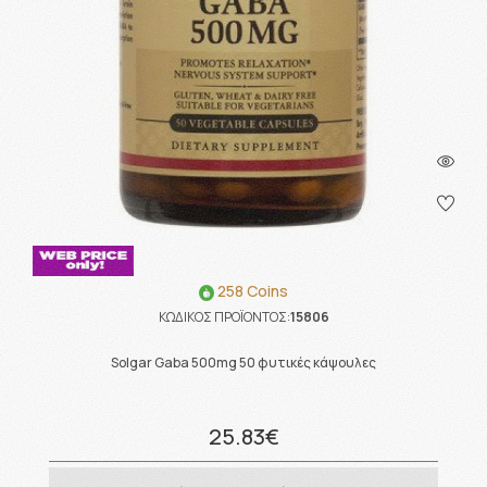
258 Coins
ΚΩΔΙΚΟΣ ΠΡΟΪΟΝΤΟΣ:
15806
Solgar Gaba 500mg 50 φυτικές κάψουλες
25.83€