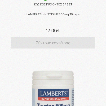
ΚΩΔΙΚΟΣ ΠΡΟΪΟΝΤΟΣ:
04663
LAMBERTS L-HISTIDINE 500mg 30caps
17.06€
Σύντομα κοντά σας