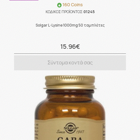
160 Coins
ΚΩΔΙΚΟΣ ΠΡΟΪΟΝΤΟΣ:
01245
Solgar L-Lysine 1000mg 50 ταμπλέτες
15.96€
Σύντομα κοντά σας