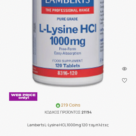
219 Coins
ΚΩΔΙΚΟΣ ΠΡΟΪΟΝΤΟΣ:
21194
Lamberts L-Lysine HCL 1000mg 120 ταμπλέτες