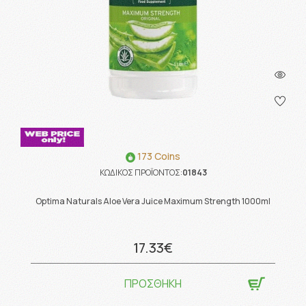
173 Coins
ΚΩΔΙΚΟΣ ΠΡΟΪΟΝΤΟΣ:
01843
Optima Naturals Aloe Vera Juice Maximum Strength 1000ml
17.33€
ΠΡΟΣΘΗΚΗ