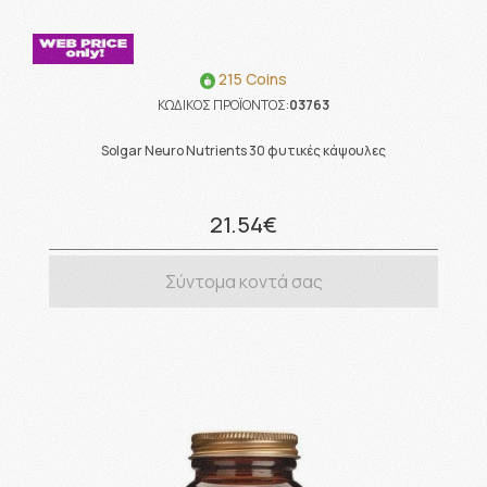
215 Coins
ΚΩΔΙΚΟΣ ΠΡΟΪΟΝΤΟΣ:
03763
Solgar Neuro Nutrients 30 φυτικές κάψουλες
21.54€
Σύντομα κοντά σας