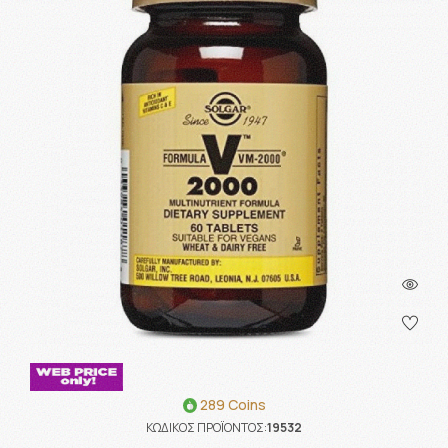
289 Coins
ΚΩΔΙΚΟΣ ΠΡΟΪΟΝΤΟΣ:
19532