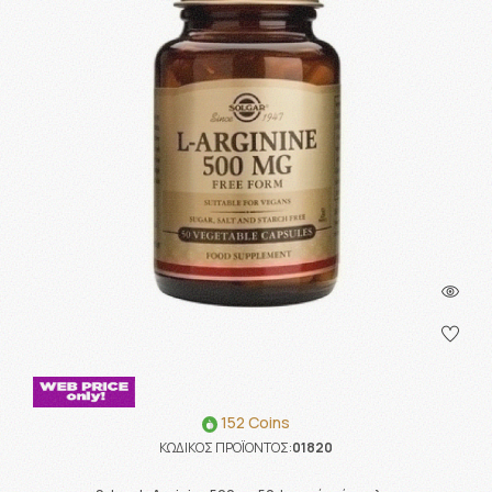
152 Coins
ΚΩΔΙΚΟΣ ΠΡΟΪΟΝΤΟΣ:
01820