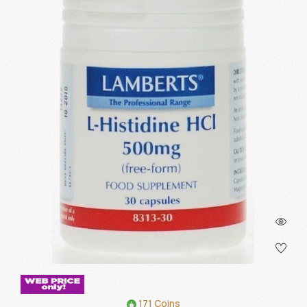
171 Coins