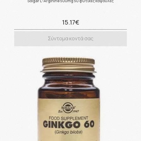
Solgar L-Arginine 500mg 50 φυτικές κάψουλες
15.17€
Σύντομα κοντά σας