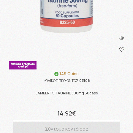
149 Coins
ΚΩΔΙΚΟΣ ΠΡΟΪΟΝΤΟΣ:
03106
LAMBERTS TAURINE 500mg 60caps
14.92€
Σύντομα κοντά σας