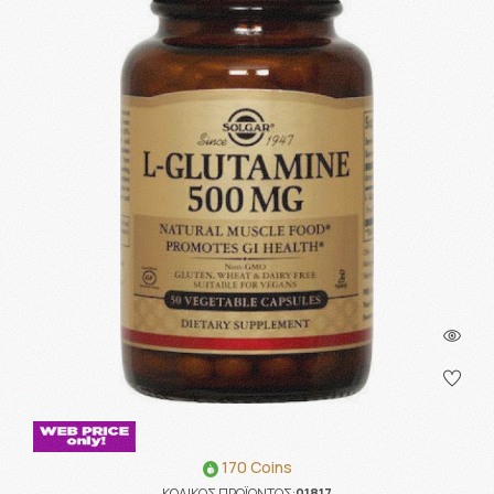
170 Coins
ΚΩΔΙΚΟΣ ΠΡΟΪΟΝΤΟΣ:
01817