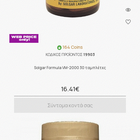
164 Coins
ΚΩΔΙΚΟΣ ΠΡΟΪΟΝΤΟΣ:
19903
Solgar Formula VM-2000 30 ταμπλέτες
16.41€
Σύντομα κοντά σας