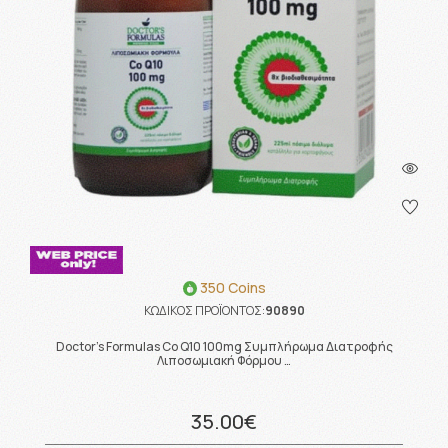
350 Coins
ΚΩΔΙΚΟΣ ΠΡΟΪΟΝΤΟΣ:
90890
Doctor's Formulas Co Q10 100mg Συμπλήρωμα Διατροφής
Λιποσωμιακή Φόρμου …
35.00€