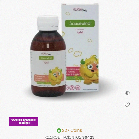
227 Coins
ΚΩΔΙΚΟΣ ΠΡΟΪΟΝΤΟΣ:
90425