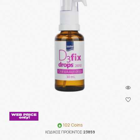
102 Coins
ΚΩΔΙΚΟΣ ΠΡΟΪΟΝΤΟΣ:
23859