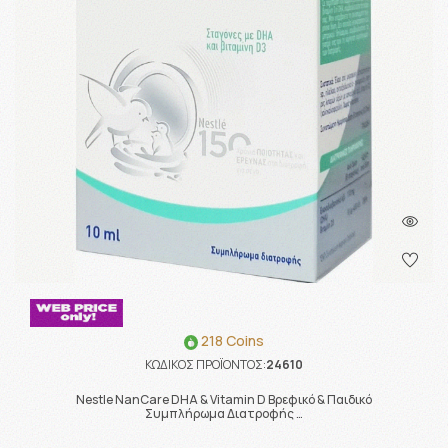
218 Coins
ΚΩΔΙΚΟΣ ΠΡΟΪΟΝΤΟΣ:
24610
Nestle NanCare DHA & Vitamin D Βρεφικό & Παιδικό
Συμπλήρωμα Διατροφής …