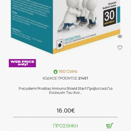
160 Coins
ΚΩΔΙΚΟΣ ΠΡΟΪΟΝΤΟΣ:
21457
Frezyderm Prodilac Immuno Shield Start Προβιοτικά Για
Ενίσχυση Του Ανο …
16.00€
ΠΡΟΣΘΗΚΗ