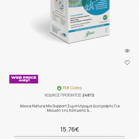
158 Coins
ΚΩΔΙΚΟΣ ΠΡΟΪΟΝΤΟΣ:
24872
Aboca Natura Mix Support Συμπλήρωμα Διατροφής Για
Μείωση της Κόπωσης & …
15.76€