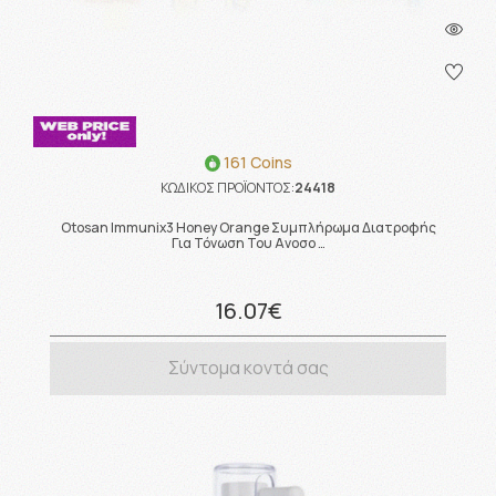
161 Coins
ΚΩΔΙΚΟΣ ΠΡΟΪΟΝΤΟΣ:
24418
Otosan Immunix3 Honey Orange Συμπλήρωμα Διατροφής
Για Τόνωση Του Ανοσο …
16.07€
Σύντομα κοντά σας