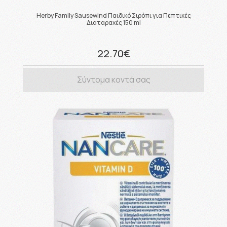
Herby Family Sausewind Παιδικό Σιρόπι για Πεπτικές
Διαταραχές 150 ml
22.70€
Σύντομα κοντά σας