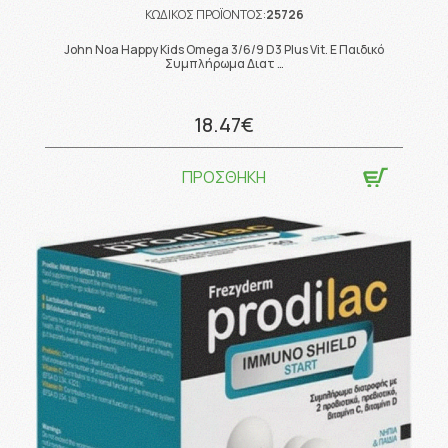
ΚΩΔΙΚΟΣ ΠΡΟΪΟΝΤΟΣ:
25726
John Noa Happy Kids Omega 3/6/9 D3 Plus Vit. E Παιδικό
Συμπλήρωμα Διατ …
18.47€
ΠΡΟΣΘΗΚΗ