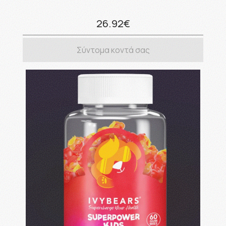
26.92€
Σύντομα κοντά σας