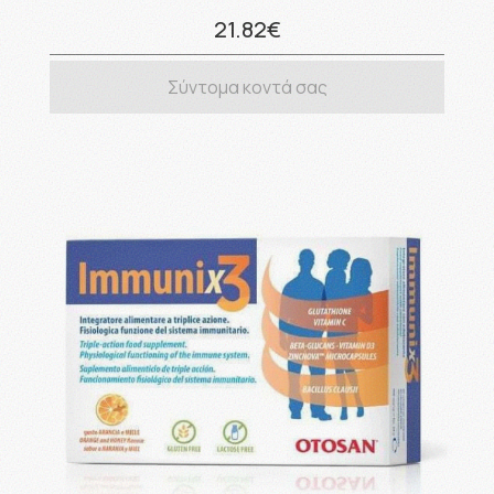
21.82€
Σύντομα κοντά σας