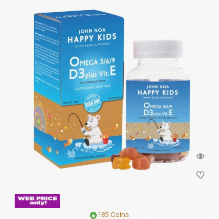
185 Coins