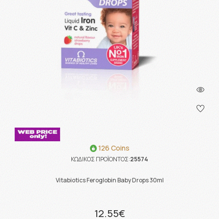
126 Coins
ΚΩΔΙΚΟΣ ΠΡΟΪΟΝΤΟΣ:
25574
Vitabiotics Feroglobin Baby Drops 30ml
12.55€