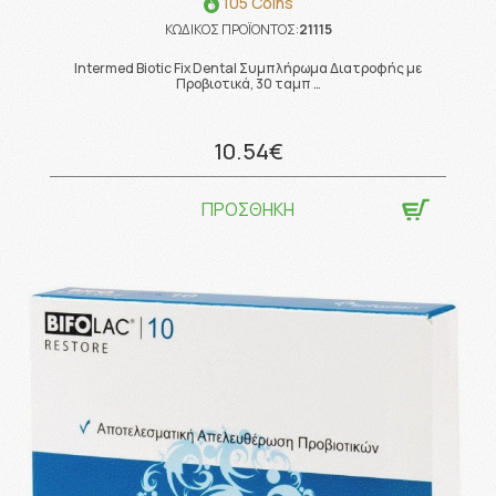
105 Coins
ΚΩΔΙΚΟΣ ΠΡΟΪΟΝΤΟΣ:
21115
Intermed Biotic Fix Dental Συμπλήρωμα Διατροφής με
Προβιοτικά, 30 ταμπ …
10.54€
ΠΡΟΣΘΗΚΗ