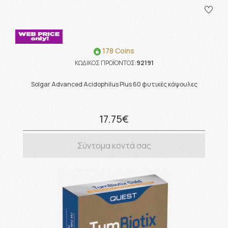
178 Coins
ΚΩΔΙΚΟΣ ΠΡΟΪΟΝΤΟΣ:
92191
Solgar Advanced Acidophilus Plus 60 φυτικές κάψουλες
17.75€
Σύντομα κοντά σας