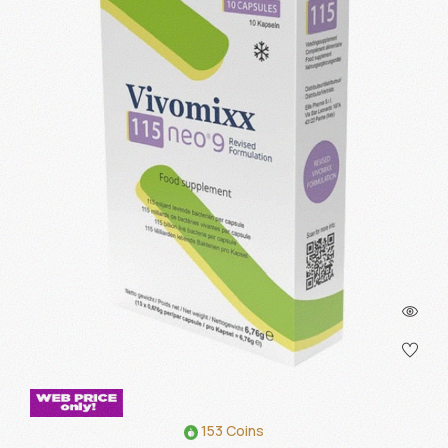
153 Coins