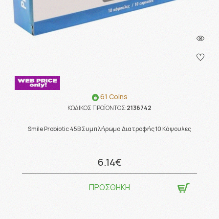
61 Coins
ΚΩΔΙΚΟΣ ΠΡΟΪΟΝΤΟΣ:
2136742
Smile Probiotic 45B Συμπλήρωμα Διατροφής 10 Κάψουλες
6.14€
ΠΡΟΣΘΗΚΗ