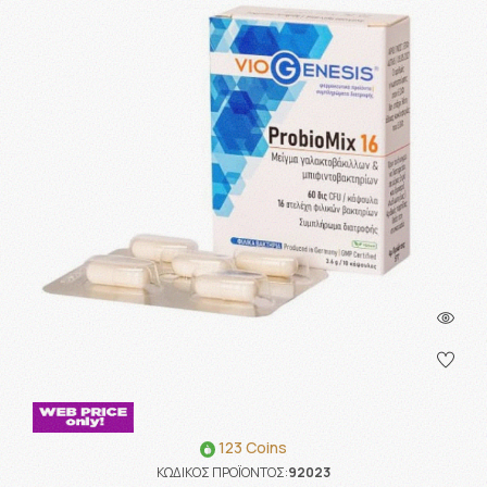
123 Coins
ΚΩΔΙΚΟΣ ΠΡΟΪΟΝΤΟΣ:
92023