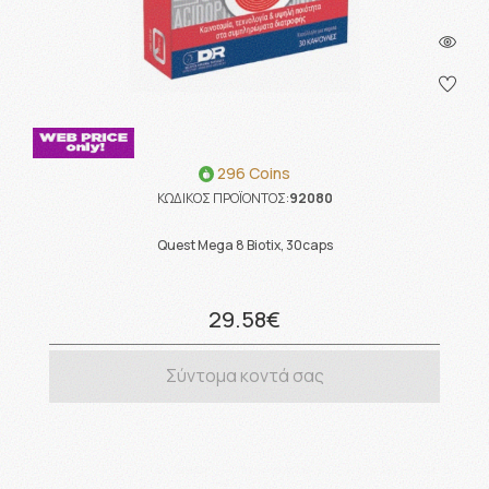
296 Coins
ΚΩΔΙΚΟΣ ΠΡΟΪΟΝΤΟΣ:
92080
Quest Mega 8 Biotix, 30caps
29.58€
Σύντομα κοντά σας