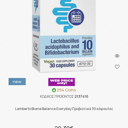
new
294 Coins
ΚΩΔΙΚΟΣ ΠΡΟΪΟΝΤΟΣ:
2137410
Lamberts Biome Balance Everyday Προβιοτικά 30 κάψουλες