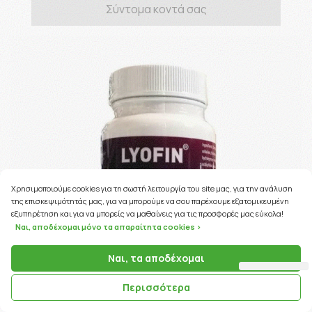
Σύντομα κοντά σας
Χρησιμοποιούμε cookies για τη σωστή λειτουργία του site μας, για την ανάλυση
της επισκεψιμότητάς μας, για να μπορούμε να σου παρέχουμε εξατομικευμένη
εξυπηρέτηση και για να μπορείς να μαθαίνεις για τις προσφορές μας εύκολα!
Ναι, αποδέχομαι μόνο τα απαραίτητα cookies >
Ναι, τα αποδέχομαι
Περισσότερα