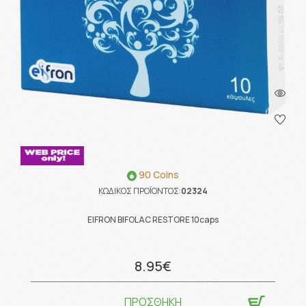
90 Coins
ΚΩΔΙΚΟΣ ΠΡΟΪΟΝΤΟΣ:
02324
EIFRON BIFOLAC RESTORE 10caps
8.95€
ΠΡΟΣΘΗΚΗ