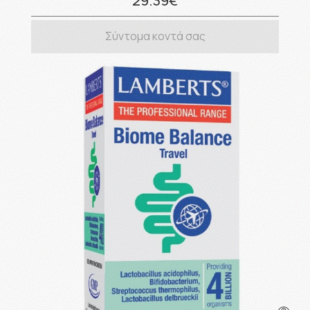
29.39€
Σύντομα κοντά σας