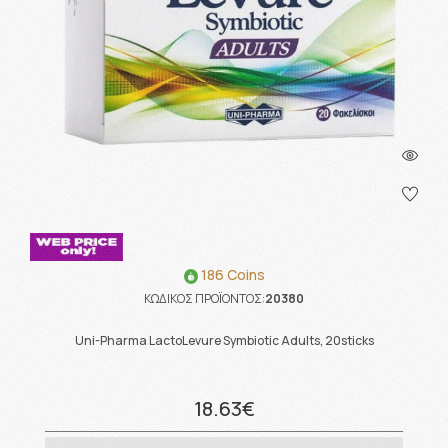
186 Coins
ΚΩΔΙΚΟΣ ΠΡΟΪΟΝΤΟΣ:
20380
Uni-Pharma LactoLevure Symbiotic Adults, 20sticks
18.63€