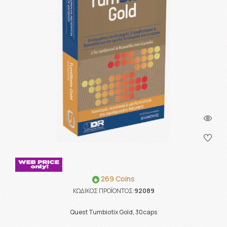
269 Coins
ΚΩΔΙΚΟΣ ΠΡΟΪΟΝΤΟΣ:
92089
Quest Tumbiotix Gold, 30caps