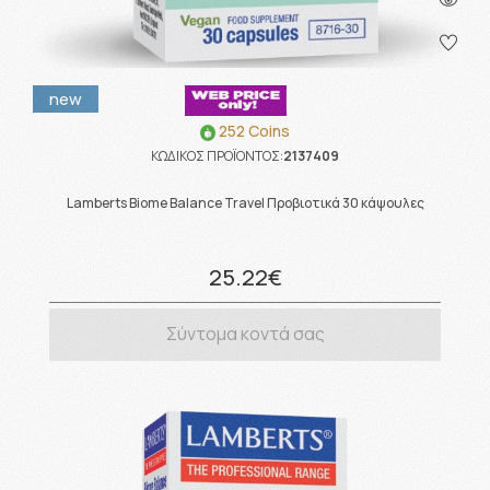
new
252 Coins
ΚΩΔΙΚΟΣ ΠΡΟΪΟΝΤΟΣ:
2137409
Lamberts Biome Balance Travel Προβιοτικά 30 κάψουλες
25.22€
Σύντομα κοντά σας