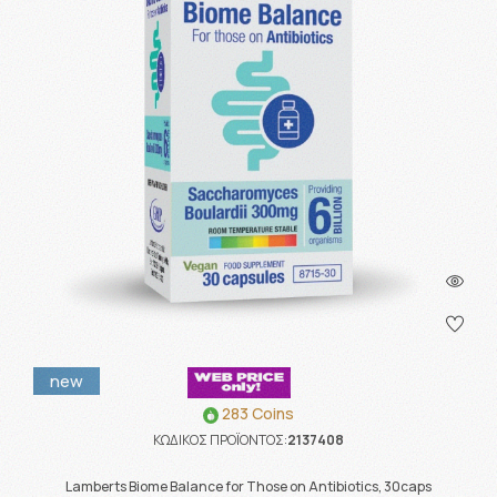
new
283 Coins
ΚΩΔΙΚΟΣ ΠΡΟΪΟΝΤΟΣ:
2137408
Lamberts Biome Balance for Those on Antibiotics, 30caps