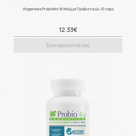
Viogenesis ProbioMix 16 Μείγμα Προβιοτικών, 10 caps
12.33€
Σύντομα κοντά σας