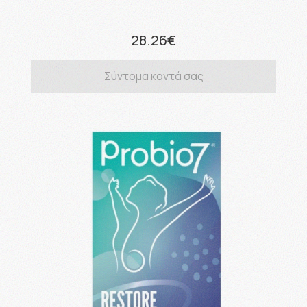
28.26€
Σύντομα κοντά σας