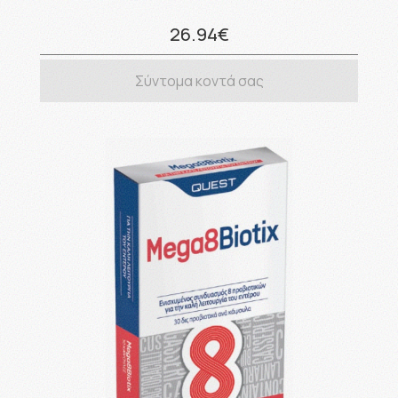
26.94€
Σύντομα κοντά σας