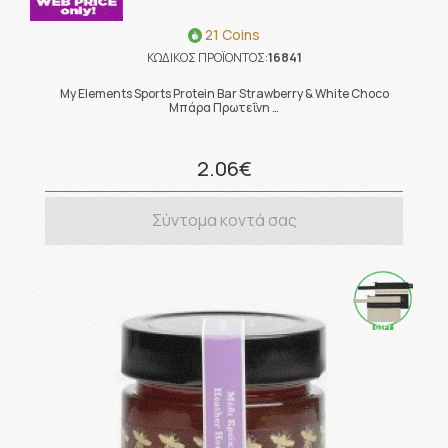
21 Coins
ΚΩΔΙΚΟΣ ΠΡΟΪΟΝΤΟΣ:
16841
My Elements Sports Protein Bar Strawberry & White Choco
Mπάρα Πρωτεΐνη …
2.06€
Σύντομα κοντά σας