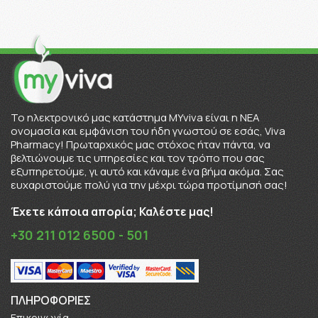
To ηλεκτρονικό μας κατάστημα MYviva είναι η ΝΕΑ
ονομασία και εμφάνιση του ήδη γνωστού σε εσάς, Viva
Pharmacy! Πρωταρχικός μας στόχος ήταν πάντα, να
βελτιώνουμε τις υπηρεσίες και τον τρόπο που σας
εξυπηρετούμε, γι αυτό και κάναμε ένα βήμα ακόμα. Σας
ευχαριστούμε πολύ για την μέχρι τώρα προτίμησή σας!
Έχετε κάποια απορία; Καλέστε μας!
+30 211 012 6500 - 501
ΠΛΗΡΟΦΟΡΊΕΣ
Επικοινωνία