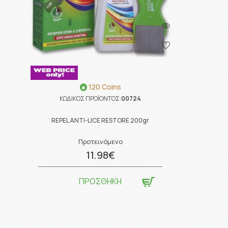
120 Coins
ΚΩΔΙΚΟΣ ΠΡΟΪΟΝΤΟΣ:
00724
REPEL ANTI-LICE RESTORE 200gr
Προτεινόμενο
11.98€
ΠΡΟΣΘΗΚΗ