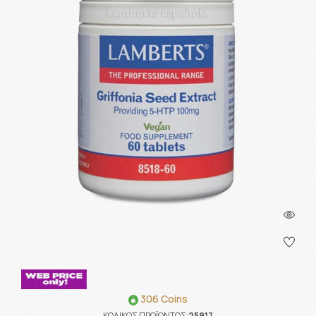
306 Coins
ΚΩΔΙΚΟΣ ΠΡΟΪΟΝΤΟΣ:
25917