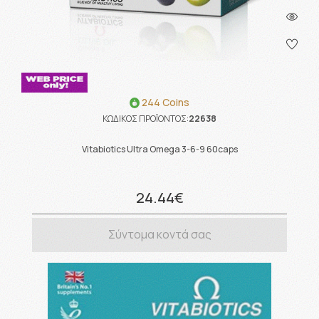
244 Coins
ΚΩΔΙΚΟΣ ΠΡΟΪΟΝΤΟΣ:
22638
Vitabiotics Ultra Omega 3-6-9 60caps
24.44€
Σύντομα κοντά σας