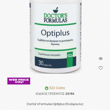
322 Coins
ΚΩΔΙΚΟΣ ΠΡΟΪΟΝΤΟΣ:
26186
Doctor's Formulas Optiplus 30 κάψουλες