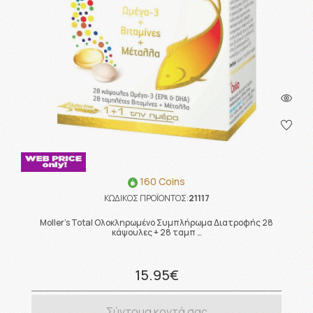
160 Coins
ΚΩΔΙΚΟΣ ΠΡΟΪΟΝΤΟΣ:
21117
Moller's Total Ολοκληρωμένο Συμπλήρωμα Διατροφής 28
κάψουλες + 28 ταμπ …
15.95€
Σύντομα κοντά σας