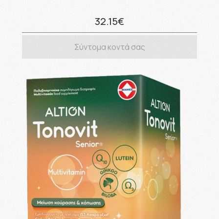
32.15€
Σύντομα κοντά σας