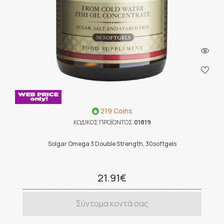
219 Coins
ΚΩΔΙΚΟΣ ΠΡΟΪΟΝΤΟΣ:
01819
Solgar Omega 3 Double Strength, 30softgels
21.91€
Σύντομα κοντά σας