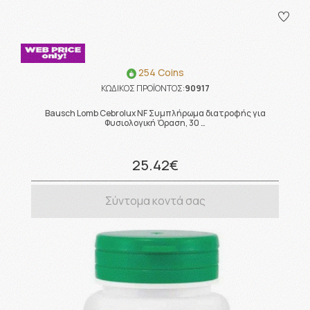
254 Coins
ΚΩΔΙΚΟΣ ΠΡΟΪΟΝΤΟΣ:
90917
Bausch Lomb Cebrolux NF Συμπλήρωμα διατροφής για
Φυσιολογική Όραση, 30 …
25.42€
Σύντομα κοντά σας