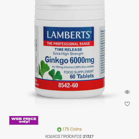
175 Coins
ΚΩΔΙΚΟΣ ΠΡΟΪΟΝΤΟΣ:
21327