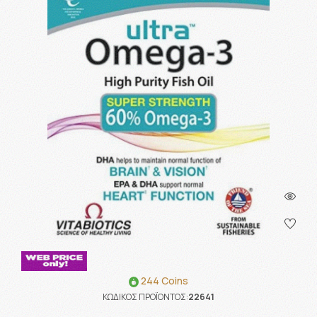
244 Coins
ΚΩΔΙΚΟΣ ΠΡΟΪΟΝΤΟΣ:
22641