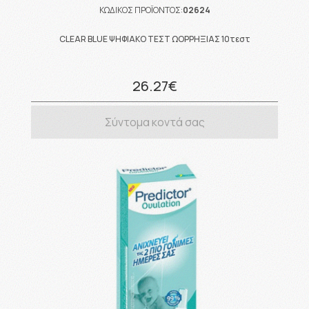
ΚΩΔΙΚΟΣ ΠΡΟΪΟΝΤΟΣ:
02624
CLEAR BLUE ΨΗΦΙΑΚΟ ΤΕΣΤ ΩΟΡΡΗΞΙΑΣ 10τεστ
26.27€
Σύντομα κοντά σας