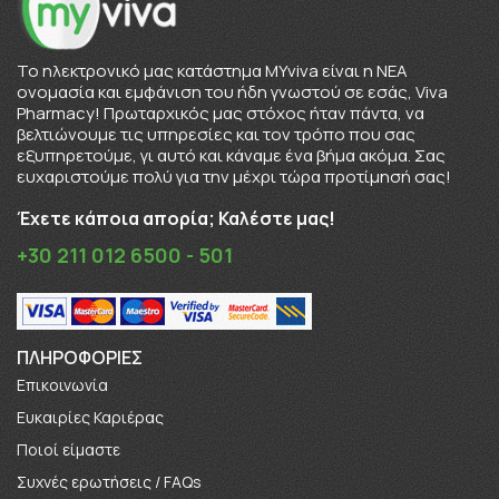
To ηλεκτρονικό μας κατάστημα MYviva είναι η ΝΕΑ
ονομασία και εμφάνιση του ήδη γνωστού σε εσάς, Viva
Pharmacy! Πρωταρχικός μας στόχος ήταν πάντα, να
βελτιώνουμε τις υπηρεσίες και τον τρόπο που σας
εξυπηρετούμε, γι αυτό και κάναμε ένα βήμα ακόμα. Σας
ευχαριστούμε πολύ για την μέχρι τώρα προτίμησή σας!
Έχετε κάποια απορία; Καλέστε μας!
+30 211 012 6500 - 501
ΠΛΗΡΟΦΟΡΊΕΣ
Επικοινωνία
Ευκαιρίες Καριέρας
Πoιοί είμαστε
Συχνές ερωτήσεις / FAQs