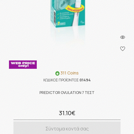
311 Coins
ΚΩΔΙΚΟΣ ΠΡΟΪΟΝΤΟΣ:
01494
PREDICTOR OVULATION 7 ΤΕΣΤ
31.10€
Σύντομα κοντά σας