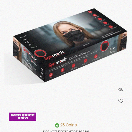
25 Coins
ΚΩΔΙΚΟΣ ΠΡΟΪΟΝΤΟΣ:
19780