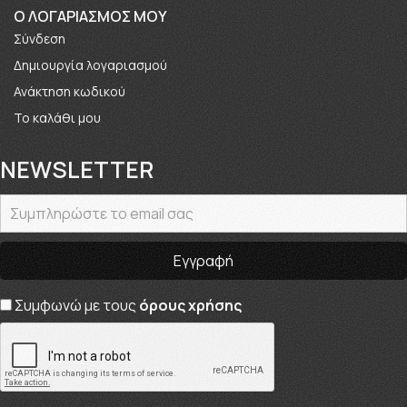
O ΛΟΓΑΡΙΑΣΜΟΣ ΜΟΥ
Σύνδεση
Δημιουργία λογαριασμού
Ανάκτηση κωδικού
Το καλάθι μου
NEWSLETTER
Συμφωνώ με τους
όρους χρήσης