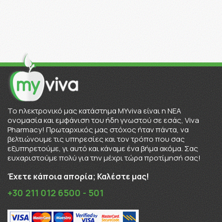
To ηλεκτρονικό μας κατάστημα MYviva είναι η ΝΕΑ
ονομασία και εμφάνιση του ήδη γνωστού σε εσάς, Viva
Pharmacy! Πρωταρχικός μας στόχος ήταν πάντα, να
βελτιώνουμε τις υπηρεσίες και τον τρόπο που σας
εξυπηρετούμε, γι αυτό και κάναμε ένα βήμα ακόμα. Σας
ευχαριστούμε πολύ για την μέχρι τώρα προτίμησή σας!
Έχετε κάποια απορία; Καλέστε μας!
+30 211 012 6500 - 501