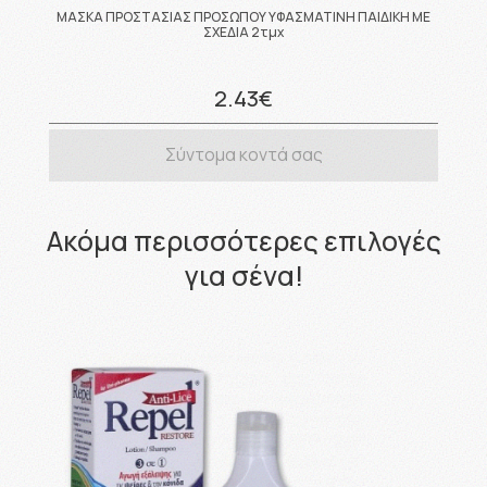
ΜΑΣΚΑ ΠΡΟΣΤΑΣΙΑΣ ΠΡΟΣΩΠΟΥ ΥΦΑΣΜΑΤΙΝΗ ΠΑΙΔΙΚΗ ΜΕ
ΣΧΕΔΙΑ 2τμχ
2.43€
Σύντομα κοντά σας
Ακόμα περισσότερες επιλογές
για σένα!