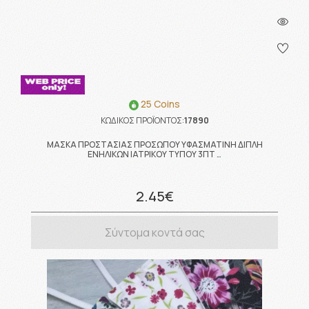
25 Coins
ΚΩΔΙΚΟΣ ΠΡΟΪΟΝΤΟΣ:
17890
ΜΑΣΚΑ ΠΡΟΣΤΑΣΙΑΣ ΠΡΟΣΩΠΟΥ ΥΦΑΣΜΑΤΙΝΗ ΔΙΠΛΗ
ΕΝΗΛΙΚΩΝ ΙΑΤΡΙΚΟΥ ΤΥΠΟΥ 3ΠΤ …
2.45€
Σύντομα κοντά σας