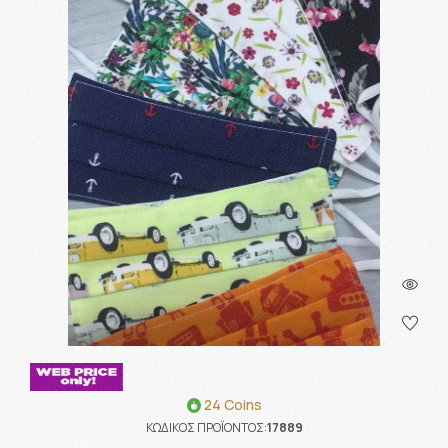
24 Coins
ΚΩΔΙΚΟΣ ΠΡΟΪΟΝΤΟΣ:
17889