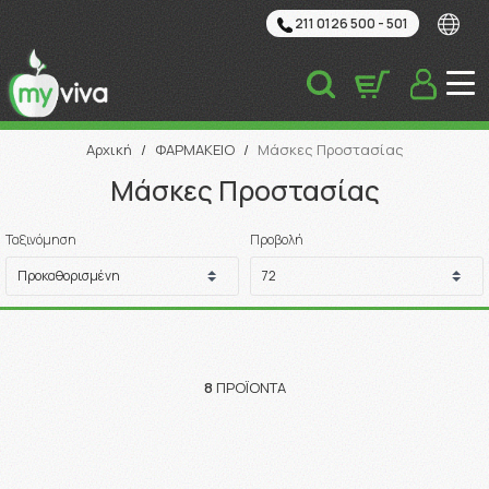
211 0126 500 - 501
Αναζήτηση
Αρχική
/
ΦΑΡΜΑΚΕΙΟ
/
Μάσκες Προστασίας
Μάσκες Προστασίας
Ταξινόμηση
Προβολή
8
ΠΡΟΪΌΝΤΑ