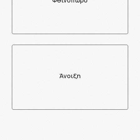
Φθινόπωρο
Άνοιξη