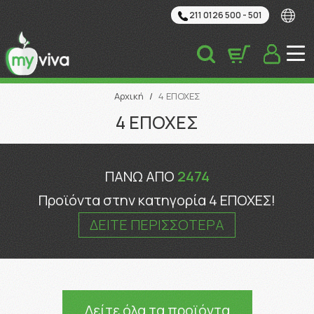
211 0126 500 - 501
Αναζήτηση
Αρχική
/
4 ΕΠΟΧΕΣ
4 ΕΠΟΧΕΣ
ΠΑΝΩ ΑΠΟ
2474
Προϊόντα στην κατηγορία 4 ΕΠΟΧΕΣ!
ΔΕΙΤΕ ΠΕΡΙΣΣΟΤΕΡΑ
Δείτε όλα τα προϊόντα