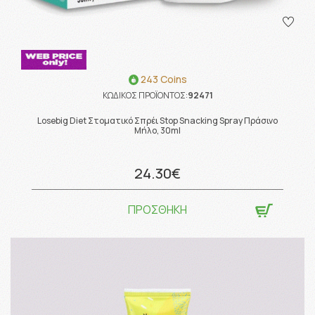
243 Coins
ΚΩΔΙΚΟΣ ΠΡΟΪΟΝΤΟΣ:
92471
Losebig Diet Στοματικό Σπρέι Stop Snacking Spray Πράσινο
Μήλο, 30ml
24.30€
ΠΡΟΣΘΗΚΗ