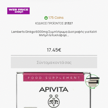
175 Coins
ΚΩΔΙΚΟΣ ΠΡΟΪΟΝΤΟΣ:
21327
Lamberts Ginkgo 6000mg Συμπλήρωμα Διατροφής για Καλή
Μνήμη & Κυκλοφορί …
17.45€
Σύντομα κοντά σας