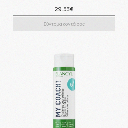
29.53€
Σύντομα κοντά σας