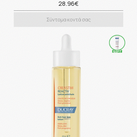
28.96€
Σύντομα κοντά σας