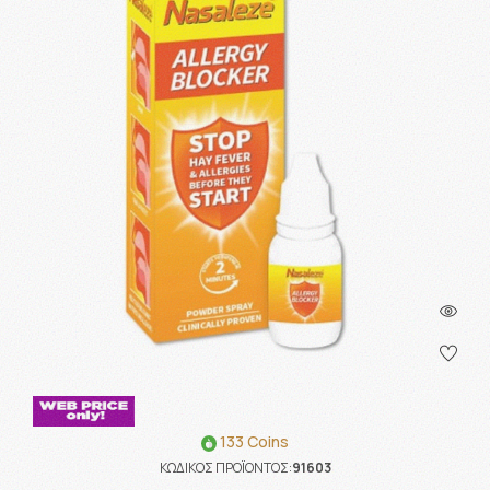
133 Coins
ΚΩΔΙΚΟΣ ΠΡΟΪΟΝΤΟΣ:
91603