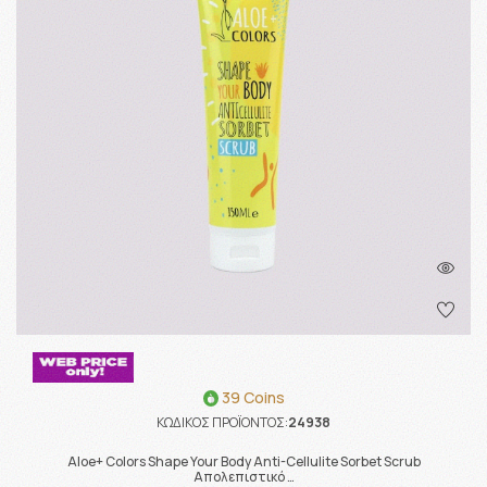
39 Coins
ΚΩΔΙΚΟΣ ΠΡΟΪΟΝΤΟΣ:
24938
Aloe+ Colors Shape Your Body Anti-Cellulite Sorbet Scrub
Απολεπιστικό …