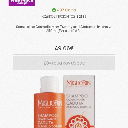
497 Coins
ΚΩΔΙΚΟΣ ΠΡΟΪΟΝΤΟΣ:
92197
Somatoline Cosmetic Man Tummy and Abdomen Intensive
250ml (Εντατικό Αδ …
49.66€
Σύντομα κοντά σας