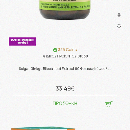
335 Coins
ΚΩΔΙΚΟΣ ΠΡΟΪΟΝΤΟΣ:
01838
Solgar Ginkgo Biloba Leaf Extract 60 Φυτικές Κάψουλες
33.49€
ΠΡΟΣΘΗΚΗ