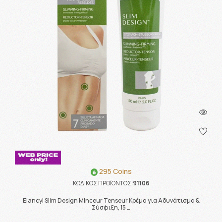
295 Coins
ΚΩΔΙΚΟΣ ΠΡΟΪΟΝΤΟΣ:
91106
Elancyl Slim Design Minceur Tenseur Κρέμα για Αδυνάτισμα &
Σύσφιξη, 15 …