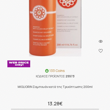
133 Coins
ΚΩΔΙΚΟΣ ΠΡΟΪΟΝΤΟΣ:
25573
MIGLIORIN Σαμπουάν κατά της Τριχόπτωσης 200ml
13.28€