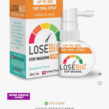
243 Coins
ΚΩΔΙΚΟΣ ΠΡΟΪΟΝΤΟΣ:
92545