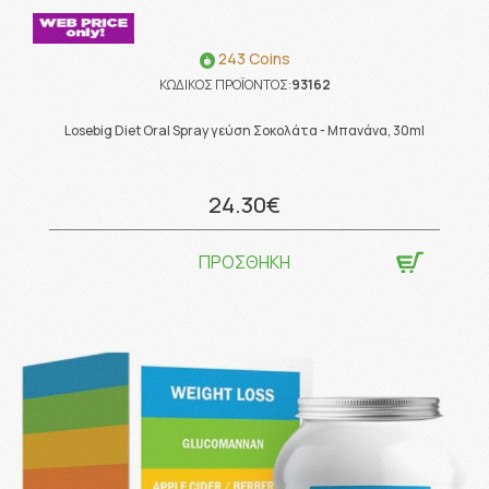
243 Coins
ΚΩΔΙΚΟΣ ΠΡΟΪΟΝΤΟΣ:
93162
Losebig Diet Oral Spray γεύση Σοκολάτα - Μπανάνα, 30ml
24.30€
ΠΡΟΣΘΗΚΗ