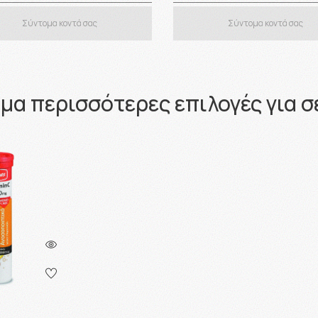
Σύντομα κοντά σας
Σύντομα κοντά σας
μα περισσότερες επιλογές για σ