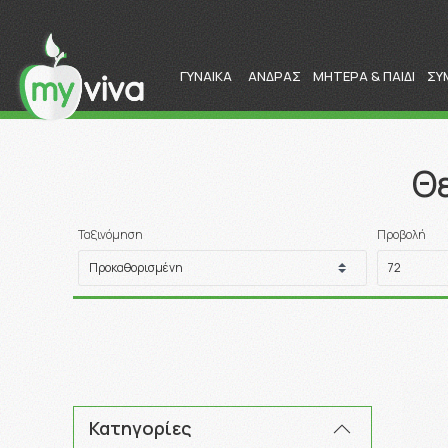
ΓΥΝΑΙΚΑ
ΑΝΔΡΑΣ
ΜΗΤΕΡΑ & ΠΑΙΔΙ
ΣΥ
Θ
Ταξινόμηση
Προβολή
Κατηγορίες