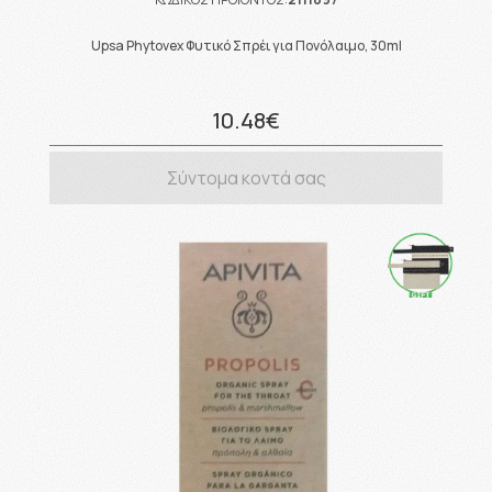
Upsa Phytovex Φυτικό Σπρέι για Πονόλαιμο, 30ml
10.48€
Σύντομα κοντά σας