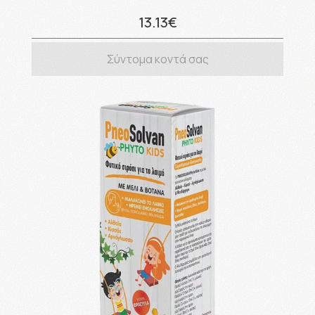
13.13€
Σύντομα κοντά σας