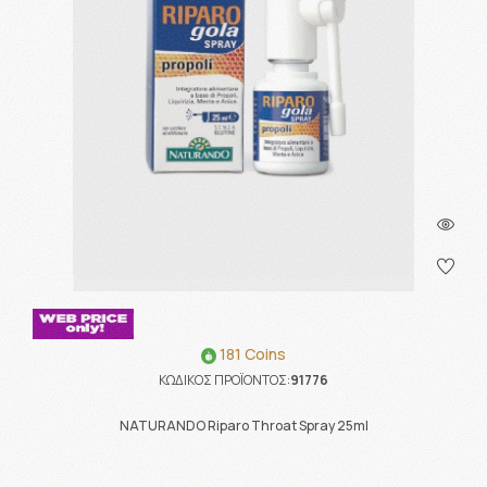
181 Coins
ΚΩΔΙΚΟΣ ΠΡΟΪΟΝΤΟΣ:
91776
NATURANDO Riparo Throat Spray 25ml