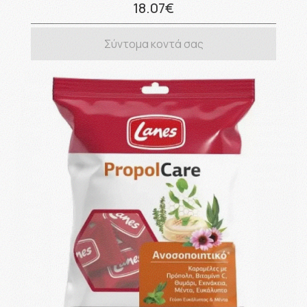
18.07€
Σύντομα κοντά σας