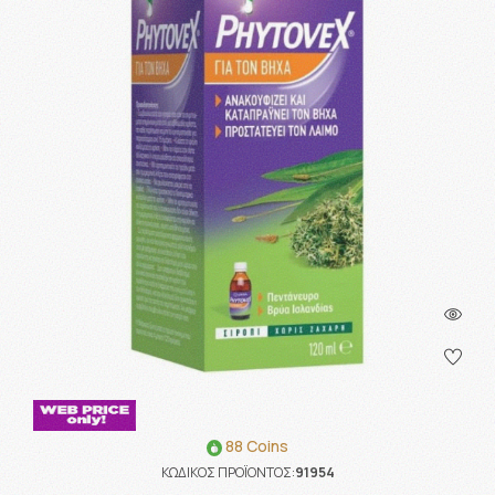
88 Coins
ΚΩΔΙΚΟΣ ΠΡΟΪΟΝΤΟΣ:
91954