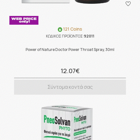
121 Coins
ΚΩΔΙΚΟΣ ΠΡΟΪΟΝΤΟΣ:
92011
Power of Nature Doctor Power Throat Spray, 30ml
12.07€
Σύντομα κοντά σας