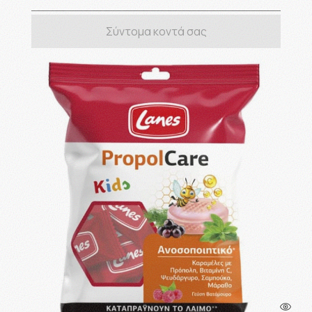
Σύντομα κοντά σας