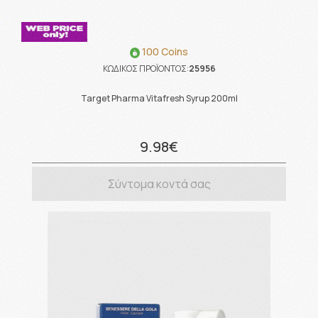
100 Coins
ΚΩΔΙΚΟΣ ΠΡΟΪΟΝΤΟΣ:
25956
Target Pharma Vitafresh Syrup 200ml
9.98€
Σύντομα κοντά σας