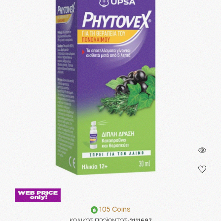
105 Coins
ΚΩΔΙΚΟΣ ΠΡΟΪΟΝΤΟΣ:
2111697