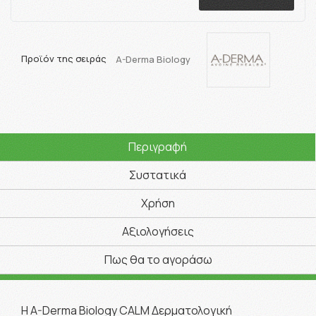
Προϊόν της σειράς
A-Derma Biology
Περιγραφή
Συστατικά
Χρήση
Αξιολογήσεις
Πως θα το αγοράσω
Η A-Derma Biology CALM Δερματολογική