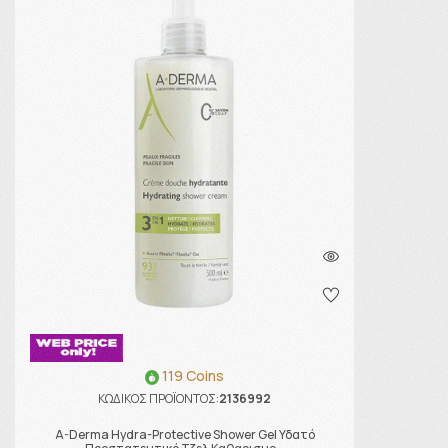
119 Coins
ΚΩΔΙΚΟΣ ΠΡΟΪΟΝΤΟΣ:
2136992
A-Derma Hydra-Protective Shower Gel Υδατό