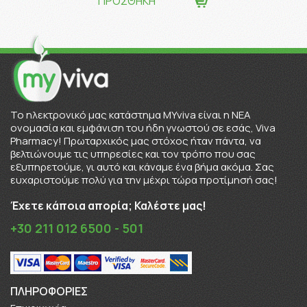
ΠΡΟΣΘΗΚΗ
To ηλεκτρονικό μας κατάστημα MYviva είναι η ΝΕΑ
ονομασία και εμφάνιση του ήδη γνωστού σε εσάς, Viva
Pharmacy! Πρωταρχικός μας στόχος ήταν πάντα, να
βελτιώνουμε τις υπηρεσίες και τον τρόπο που σας
εξυπηρετούμε, γι αυτό και κάναμε ένα βήμα ακόμα. Σας
ευχαριστούμε πολύ για την μέχρι τώρα προτίμησή σας!
Έχετε κάποια απορία; Καλέστε μας!
+30 211 012 6500 - 501
ΠΛΗΡΟΦΟΡΊΕΣ