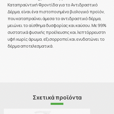
Καταπραϋντική Φροντίδα για το Αντιδραστικό
Δέρμα, είναι ένα πιστοποιημένο βιολογικό προϊόν,
που καταπραΰνει άμεσα το αντιδραστικό δέρμα,
μειώνει το αίσθημα δυσφορίας και καύσου. Με 99%
συστατικά φυσικής προέλευσης και λεπτόρρευστη
υφή χωρίς άρωμα, εξισορροπεί και ενυδατώνει το
δέρμα αποτελεσματικά.
Σχετικά προϊόντα