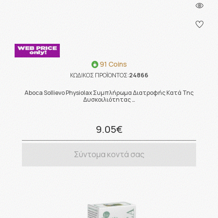
91 Coins
ΚΩΔΙΚΟΣ ΠΡΟΪΟΝΤΟΣ:
24866
Aboca Sollievo Physiolax Συμπλήρωμα Διατροφής Κατά Της
Δυσκοιλιότητας …
9.05€
Σύντομα κοντά σας