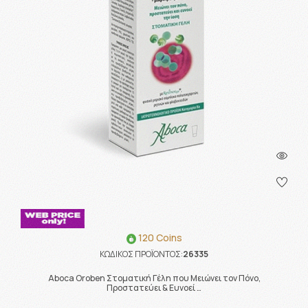
120 Coins
ΚΩΔΙΚΟΣ ΠΡΟΪΟΝΤΟΣ:
26335
Aboca Oroben Στοματική Γέλη που Μειώνει τον Πόνο,
Προστατεύει & Ευνοεί …