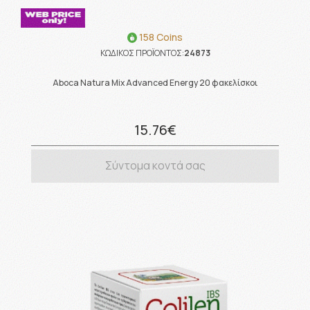
158 Coins
ΚΩΔΙΚΟΣ ΠΡΟΪΟΝΤΟΣ:
24873
Aboca Natura Mix Advanced Energy 20 φακελίσκοι
15.76€
Σύντομα κοντά σας