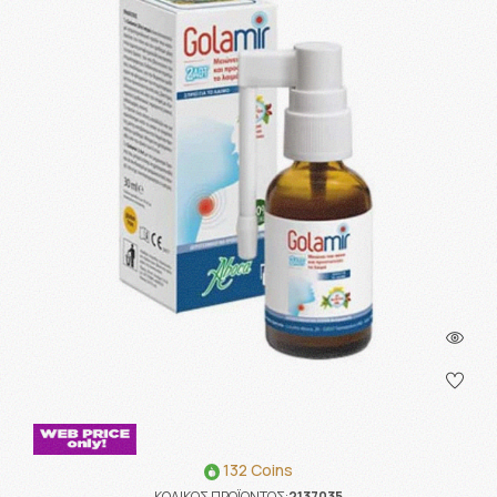
132 Coins
ΚΩΔΙΚΟΣ ΠΡΟΪΟΝΤΟΣ:
2137035