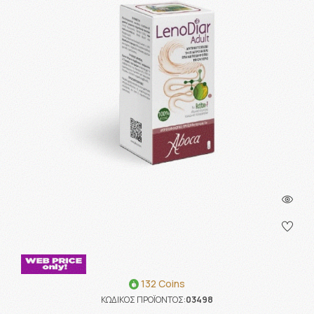
132 Coins
ΚΩΔΙΚΟΣ ΠΡΟΪΟΝΤΟΣ:
03498