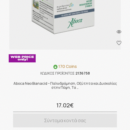
170 Coins
ΚΩΔΙΚΟΣ ΠΡΟΪΟΝΤΟΣ:
2136758
Aboca Neo Bianacid – Παλινδρόμηση, Οξύτητα και Δυσκολίες
στην Πέψη, Τα …
17.02€
Σύντομα κοντά σας