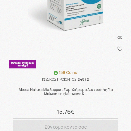
158 Coins
ΚΩΔΙΚΟΣ ΠΡΟΪΟΝΤΟΣ:
24872
Aboca Natura Mix Support Συμπλήρωμα Διατροφής Για
Μείωση της Κόπωσης & …
15.76€
Σύντομα κοντά σας