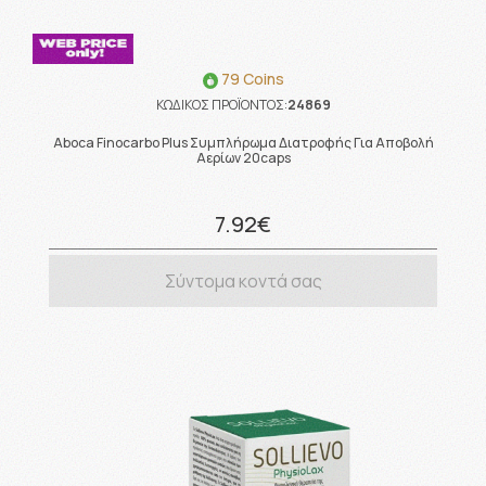
79 Coins
ΚΩΔΙΚΟΣ ΠΡΟΪΟΝΤΟΣ:
24869
Aboca Finocarbo Plus Συμπλήρωμα Διατροφής Για Αποβολή
Αερίων 20caps
7.92€
Σύντομα κοντά σας