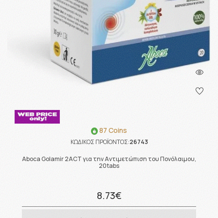
87 Coins
ΚΩΔΙΚΟΣ ΠΡΟΪΟΝΤΟΣ:
26743
Aboca Golamir 2ACT για την Αντιμετώπιση του Πονόλαιμου,
20tabs
8.73€