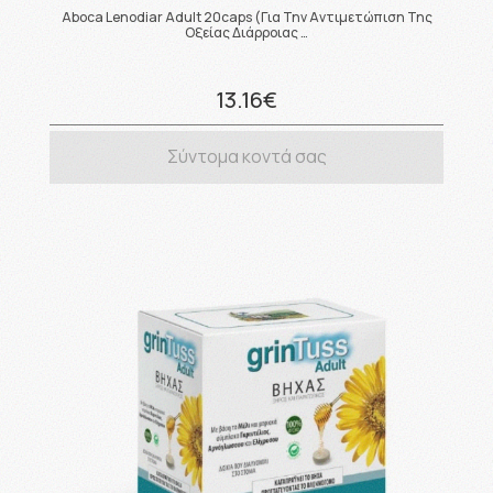
Aboca Lenodiar Adult 20caps (Για Την Αντιμετώπιση Της
Οξείας Διάρροιας …
13.16€
Σύντομα κοντά σας