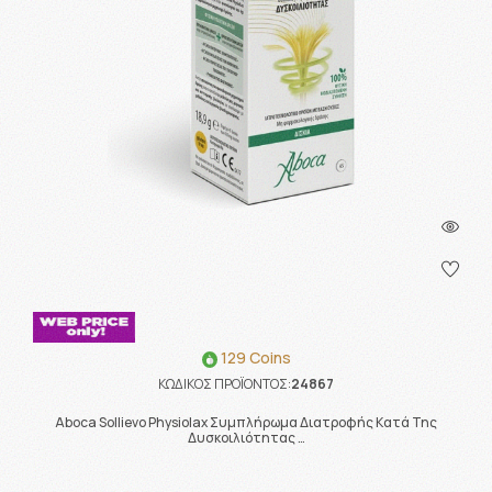
129 Coins
ΚΩΔΙΚΟΣ ΠΡΟΪΟΝΤΟΣ:
24867
Aboca Sollievo Physiolax Συμπλήρωμα Διατροφής Κατά Της
Δυσκοιλιότητας …