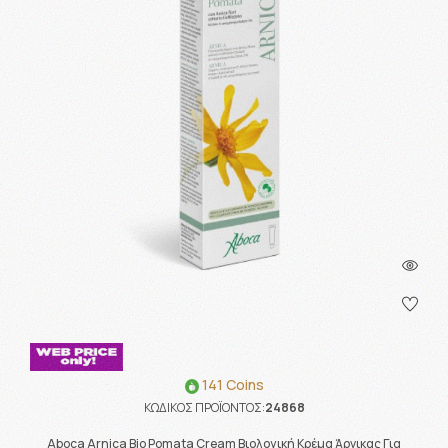
141 Coins
ΚΩΔΙΚΟΣ ΠΡΟΪΟΝΤΟΣ:
24868
Aboca Arnica Bio Pomata Cream Βιολογική Κρέμα Άρνικας Για