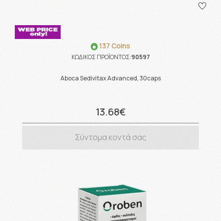
137 Coins
ΚΩΔΙΚΟΣ ΠΡΟΪΟΝΤΟΣ:
90597
Aboca Sedivitax Advanced, 30caps
13.68€
Σύντομα κοντά σας