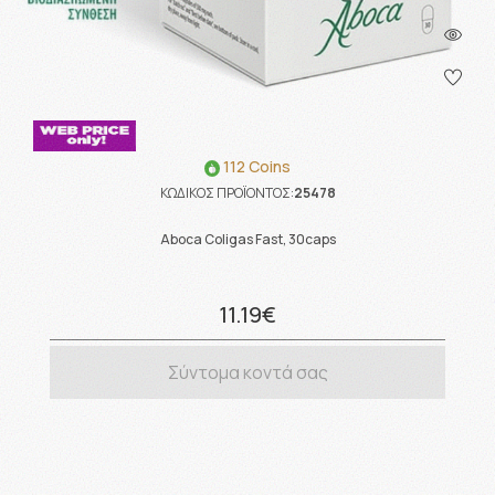
112 Coins
ΚΩΔΙΚΟΣ ΠΡΟΪΟΝΤΟΣ:
25478
Aboca Coligas Fast, 30caps
11.19€
Σύντομα κοντά σας