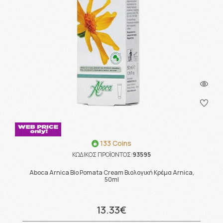
133 Coins
ΚΩΔΙΚΟΣ ΠΡΟΪΟΝΤΟΣ:
93595
Aboca Arnica Bio Pomata Cream Βιολογική Κρέμα Arnica,
50ml
13.33€