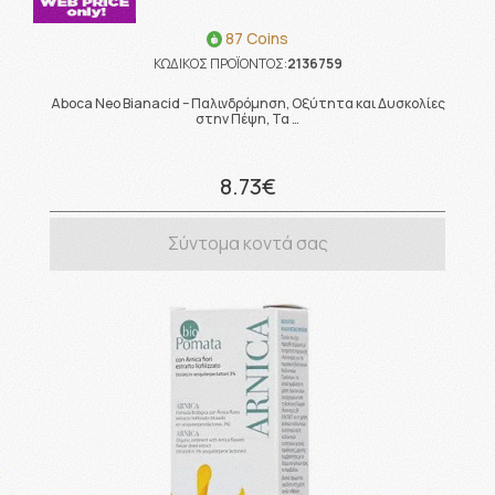
87 Coins
ΚΩΔΙΚΟΣ ΠΡΟΪΟΝΤΟΣ:
2136759
Aboca Neo Bianacid – Παλινδρόμηση, Οξύτητα και Δυσκολίες
στην Πέψη, Τα …
8.73€
Σύντομα κοντά σας