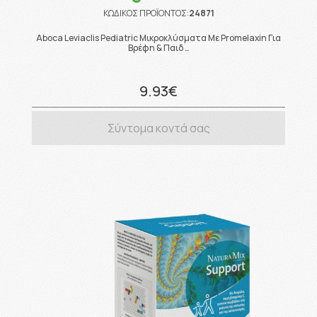
ΚΩΔΙΚΟΣ ΠΡΟΪΟΝΤΟΣ:
24871
Aboca Leviaclis Pediatric Μικροκλύσματα Με Promelaxin Για
Βρέφη & Παιδ …
9.93€
Σύντομα κοντά σας