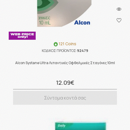
121 Coins
ΚΩΔΙΚΟΣ ΠΡΟΪΟΝΤΟΣ:
92479
Alcon Systane Ultra Λιπαντικές Οφθαλμικές Σταγόνες 10ml
12.09€
Σύντομα κοντά σας