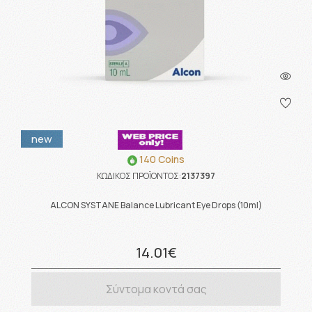
new
140 Coins
ΚΩΔΙΚΟΣ ΠΡΟΪΟΝΤΟΣ:
2137397
ALCON SYSTANE Balance Lubricant Eye Drops (10ml)
14.01€
Σύντομα κοντά σας