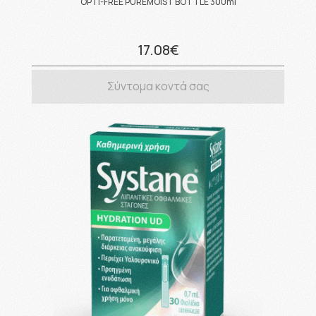
OPTI-FREE PUREMOIST BOTTLE 300ml
17.08€
Σύντομα κοντά σας