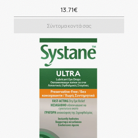
13.71€
Σύντομα κοντά σας