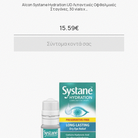
Alcon Systane Hydration UD Λιπαντικές Οφθαλμικές
Σταγόνες, 30 vials x …
15.59€
Σύντομα κοντά σας