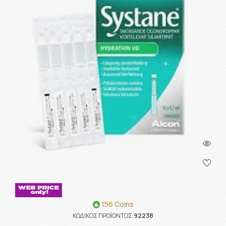
156 Coins
ΚΩΔΙΚΟΣ ΠΡΟΪΟΝΤΟΣ:
92238