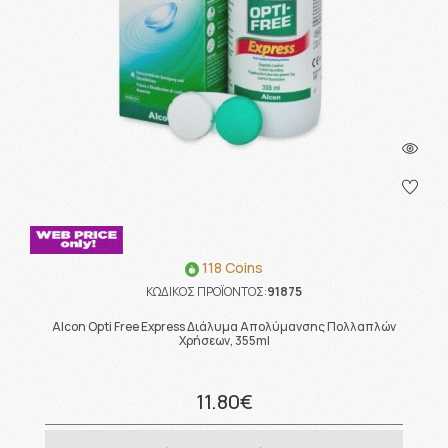
118 Coins
ΚΩΔΙΚΟΣ ΠΡΟΪΟΝΤΟΣ:
91875
Alcon Opti Free Express Διάλυμα Απολύμανσης Πολλαπλών
Χρήσεων, 355ml
11.80€