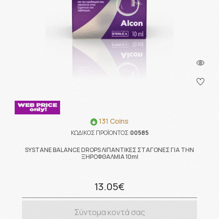
131 Coins
ΚΩΔΙΚΟΣ ΠΡΟΪΟΝΤΟΣ:
00585
SYSTANE BALANCE DROPS ΛΙΠΑΝΤΙΚΕΣ ΣΤΑΓΟΝΕΣ ΓΙΑ ΤΗΝ
ΞΗΡΟΦΘΑΛΜΙΑ 10ml
13.05€
Σύντομα κοντά σας