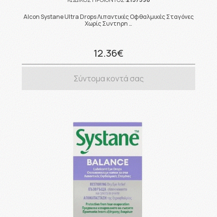
Alcon Systane Ultra Drops Λιπαντικές Οφθαλμικές Σταγόνες
Χωρίς Συντηρη …
12.36€
Σύντομα κοντά σας