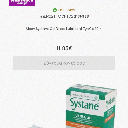
119 Coins
ΚΩΔΙΚΟΣ ΠΡΟΪΟΝΤΟΣ:
2136988
Alcon Systane Gel Drops Lubricant Eye Gel 10ml
11.85€
Σύντομα κοντά σας