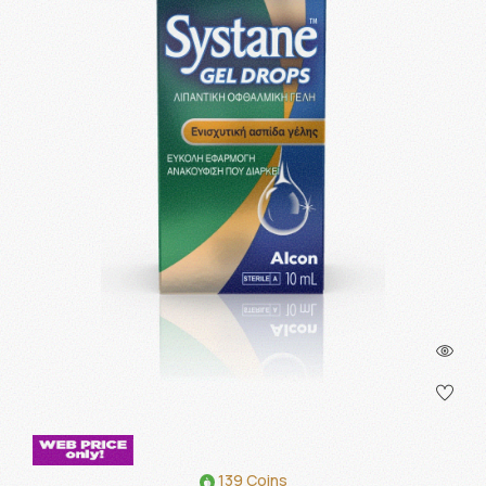
139 Coins