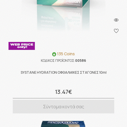
135 Coins
ΚΩΔΙΚΟΣ ΠΡΟΪΟΝΤΟΣ:
00586
SYSTANE HYDRATION ΟΦΘΑΛΜΙΚΕΣ ΣΤΑΓΟΝΕΣ 10ml
13.47€
Σύντομα κοντά σας