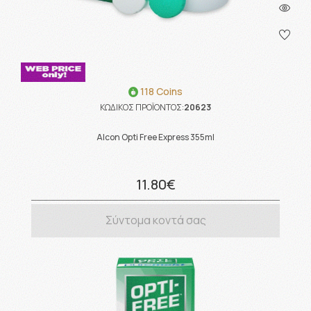
118 Coins
ΚΩΔΙΚΟΣ ΠΡΟΪΟΝΤΟΣ:
20623
Alcon Opti Free Express 355ml
11.80€
Σύντομα κοντά σας