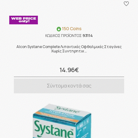
150 Coins
ΚΩΔΙΚΟΣ ΠΡΟΪΟΝΤΟΣ:
93114
Alcon Systane Complete Λιπαντικές Οφθαλμικές Σταγόνες
Χωρίς Συντηρητικ …
14.96€
Σύντομα κοντά σας