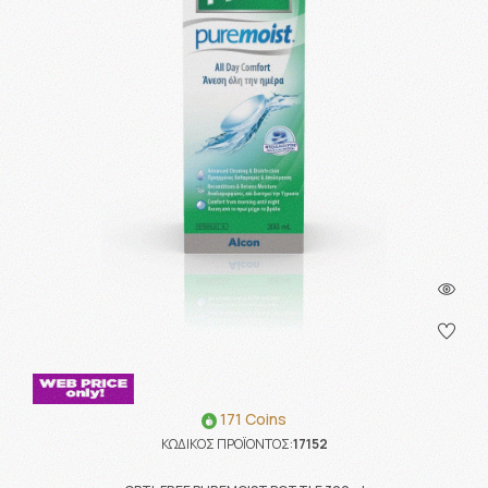
171 Coins
ΚΩΔΙΚΟΣ ΠΡΟΪΟΝΤΟΣ:
17152