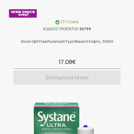
171 Coins
ΚΩΔΙΚΟΣ ΠΡΟΪΟΝΤΟΣ:
90799
Alcon Opti Free Puremoist Υγρό Φακών Επαφής, 300ml
17.08€
Σύντομα κοντά σας