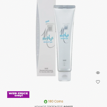
180 Coins
ΚΩΔΙΚΟΣ ΠΡΟΪΟΝΤΟΣ:
90653