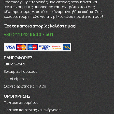
Pharmacy! Πρωταρχικός μας στόχος ήταν πάντα, να
βελτιώνουμε τις υπηρεσίες και τον τρόπο που σας
εξυπηρετούμε, γι αυτό και κάναμε ένα βήμα ακόμα. Σας
ευχαριστούμε πολύ για την μέχρι τώρα προτίμησή σας!
Έχετε κάποια απορία; Καλέστε μας!
+30 211 012 6500 - 501
ΠΛΗΡΟΦΟΡΊΕΣ
Επικοινωνία
Ευκαιρίες Καριέρας
Πoιοί είμαστε
Συχνές ερωτήσεις / FAQs
ΟΡΟΙ ΧΡΗΣΗΣ
Πολιτική απορρήτου
Πολιτική ποιότητας και ενέργειας