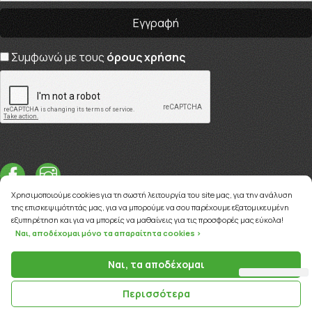
Συμφωνώ με τους
όρους χρήσης
Χρησιμοποιούμε cookies για τη σωστή λειτουργία του site μας, για την ανάλυση
της επισκεψιμότητάς μας, για να μπορούμε να σου παρέχουμε εξατομικευμένη
εξυπηρέτηση και για να μπορείς να μαθαίνεις για τις προσφορές μας εύκολα!
Ναι, αποδέχομαι μόνο τα απαραίτητα cookies >
Copyright © 2026
myviva.gr
Ναι, τα αποδέχομαι
Περισσότερα