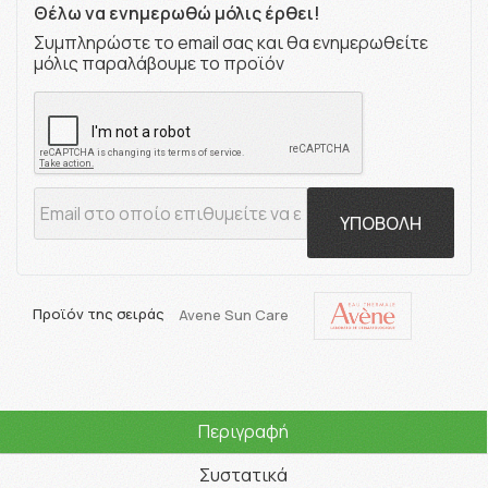
Θέλω να ενημερωθώ μόλις έρθει!
Συμπληρώστε το email σας και θα ενημερωθείτε
μόλις παραλάβουμε το προϊόν
ΥΠΟΒΟΛΗ
Προϊόν της σειράς
Avene Sun Care
Περιγραφή
Συστατικά