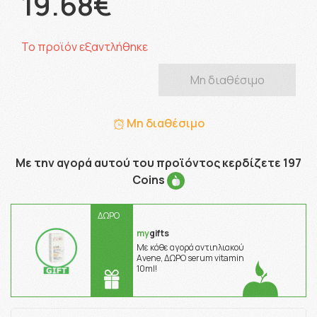
19.68€
Το προϊόν εξαντλήθηκε
Μη διαθέσιμο
Μη διαθέσιμο
Με την αγορά αυτού του προϊόντος κερδίζετε 197
Coins
ΔΩΡΟ
my
gifts
Με κάθε αγορά αντιηλιακού
Avene, ΔΩΡΟ serum vitamin
10ml!