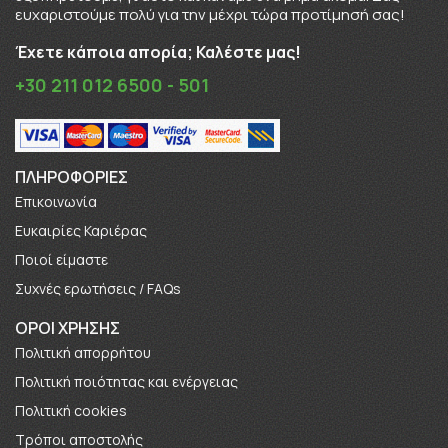
ευχαριστούμε πολύ για την μέχρι τώρα προτίμησή σας!
Έχετε κάποια απορία; Καλέστε μας!
+30 211 012 6500 - 501
ΠΛΗΡΟΦΟΡΊΕΣ
Επικοινωνία
Ευκαιρίες Καριέρας
Πoιοί είμαστε
Συχνές ερωτήσεις / FAQs
ΟΡΟΙ ΧΡΗΣΗΣ
Πολιτική απορρήτου
Πολιτική ποιότητας και ενέργειας
Πολιτική cookies
Τρόποι αποστολής