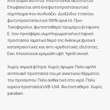
Αποτεσματικότητα, ποιότητα και αξιοπιστία.
Επωφελείται από ένα φωτοπροστατευτικό
σύμπλεγμα που συνδυάζει: Διοξείδιο τιτανίου,
φωτοπροστατευτικό 100% ορυκτό. Προ-
Τοκοφερύλιο, φωτοσταθερό προμόριο βιταμίνης
E, που προσφέρει συμπληρωματική κυτταρική
προστασία. Ιαματικό Νερό της Avène με φυσικά
καταπραϋντικές και αντι-ερεθιστικές ιδιότητες.
Εχει πλούσια και κρεμώδη υφή. Υψηλή ανοχή.
Χωρίς χημικά φίλτρα. Χωρίς άρωμα. Πολύ υψηλή
αντηλιακή προστασία του μη ανεκτικού δέρματος
του προσώπου. Πολύ ανθεκτικό στο νερό. Πολύ
ευρεία προστασία UVB-UVA. Φωτοσταθερό. Χωρίς
paraben.