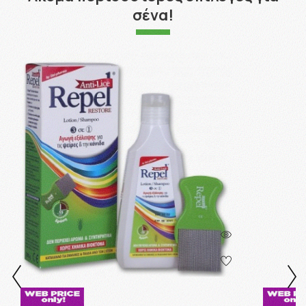
σένα!