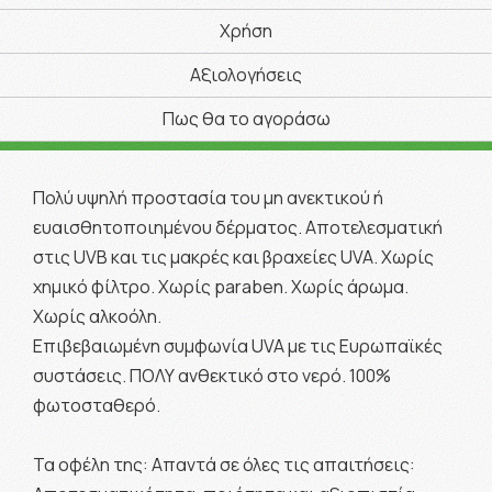
Χρήση
Αξιολογήσεις
Πως θα το αγοράσω
Πολύ υψηλή προστασία του μη ανεκτικού ή
ευαισθητοποιημένου δέρματος. Αποτελεσματική
στις UVB και τις μακρές και βραχείες UVA. Χωρίς
χημικό φίλτρο. Χωρίς paraben. Χωρίς άρωμα.
Χωρίς αλκοόλη.
Επιβεβαιωμένη συμφωνία UVA με τις Ευρωπαϊκές
συστάσεις. ΠΟΛΥ ανθεκτικό στο νερό. 100%
φωτοσταθερό.
Τα οφέλη της: Απαντά σε όλες τις απαιτήσεις: