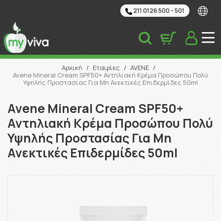
211 0126 500 - 501
Αναζήτηση
Αρχική
/
Εταιρίες
/
AVENE
/
Avene Mineral Cream SPF50+ Αντηλιακή Κρέμα Προσώπου Πολύ
Υψηλής Προστασίας Για Μη Ανεκτικές Επιδερμίδες 50ml
Avene Mineral Cream SPF50+
Αντηλιακή Κρέμα Προσώπου Πολύ
Υψηλής Προστασίας Για Μη
Ανεκτικές Επιδερμίδες 50ml