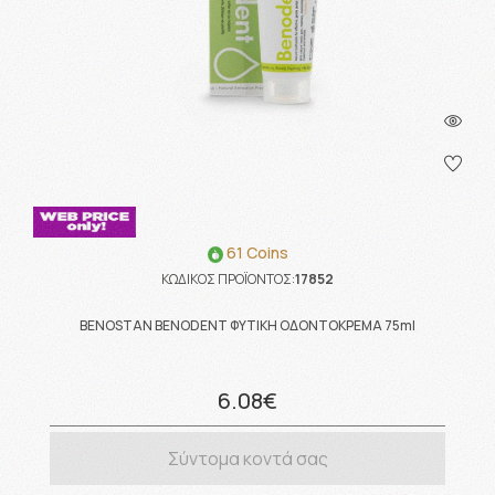
61 Coins
ΚΩΔΙΚΟΣ ΠΡΟΪΟΝΤΟΣ:
17852
BENOSTAN BENODENT ΦΥΤΙΚΗ ΟΔΟΝΤΟΚΡΕΜΑ 75ml
6.08€
Σύντομα κοντά σας