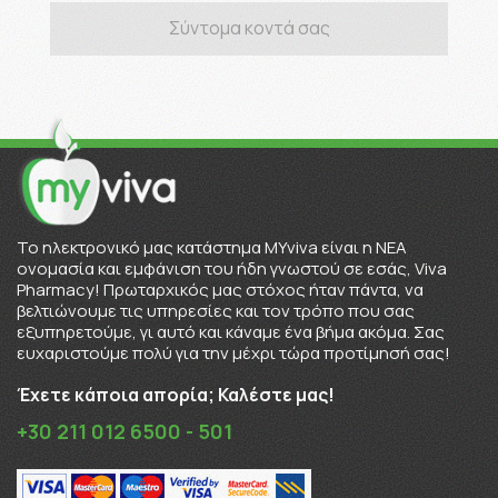
Σύντομα κοντά σας
To ηλεκτρονικό μας κατάστημα MYviva είναι η ΝΕΑ
ονομασία και εμφάνιση του ήδη γνωστού σε εσάς, Viva
Pharmacy! Πρωταρχικός μας στόχος ήταν πάντα, να
βελτιώνουμε τις υπηρεσίες και τον τρόπο που σας
εξυπηρετούμε, γι αυτό και κάναμε ένα βήμα ακόμα. Σας
ευχαριστούμε πολύ για την μέχρι τώρα προτίμησή σας!
Έχετε κάποια απορία; Καλέστε μας!
+30 211 012 6500 - 501