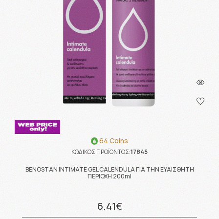
64 Coins
ΚΩΔΙΚΟΣ ΠΡΟΪΟΝΤΟΣ:
17845
BENOSTAN INTIMATE GEL CALENDULA ΓΙΑ ΤΗΝ ΕΥΑΙΣΘΗΤΗ
ΠΕΡΙΟΧΗ 200ml
6.41€