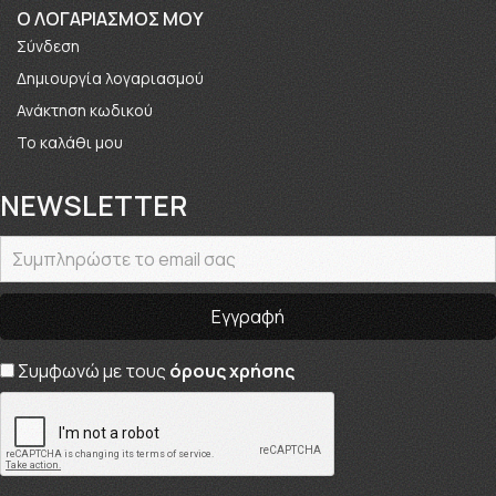
O ΛΟΓΑΡΙΑΣΜΟΣ ΜΟΥ
Σύνδεση
Δημιουργία λογαριασμού
Ανάκτηση κωδικού
Το καλάθι μου
NEWSLETTER
Συμφωνώ με τους
όρους χρήσης