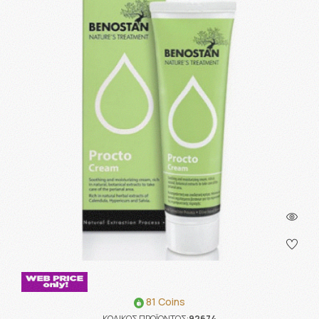
81 Coins
ΚΩΔΙΚΟΣ ΠΡΟΪΟΝΤΟΣ:
92674