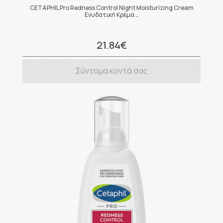
CETAPHIL Pro Redness Control Night Moisturizing Cream
Ενυδατική Κρέμα …
21.84€
Σύντομα κοντά σας