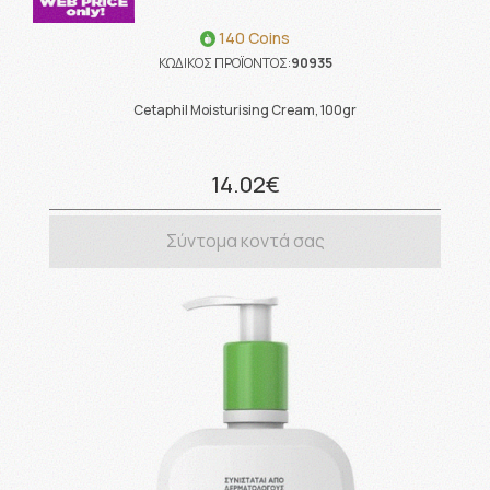
140 Coins
ΚΩΔΙΚΟΣ ΠΡΟΪΟΝΤΟΣ:
90935
Cetaphil Moisturising Cream, 100gr
14.02€
Σύντομα κοντά σας