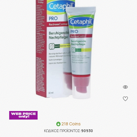
218 Coins
ΚΩΔΙΚΟΣ ΠΡΟΪΟΝΤΟΣ:
90930