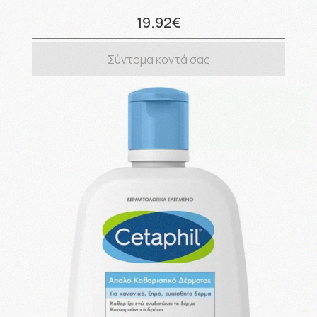
19.92€
Σύντομα κοντά σας