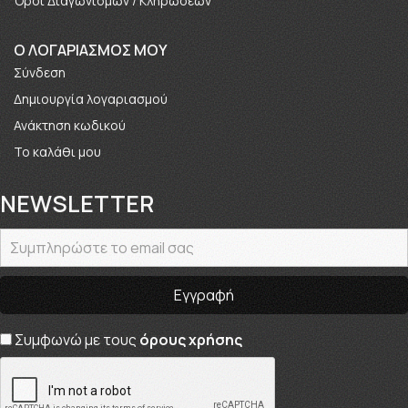
Όροι Διαγωνισμών / Κληρώσεων
O ΛΟΓΑΡΙΑΣΜΟΣ ΜΟΥ
Σύνδεση
Δημιουργία λογαριασμού
Ανάκτηση κωδικού
Το καλάθι μου
NEWSLETTER
Συμφωνώ με τους
όρους χρήσης