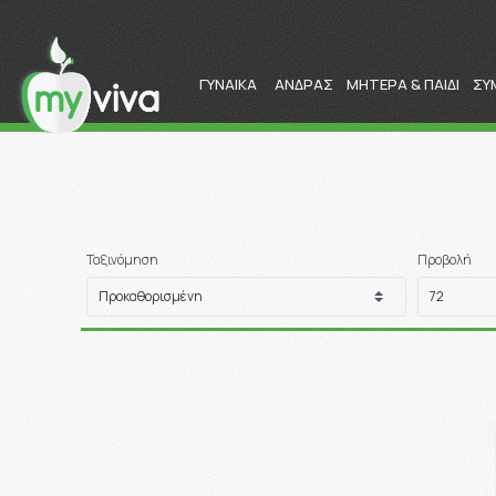
ΓΥΝΑΙΚΑ
ΑΝΔΡΑΣ
ΜΗΤΕΡΑ & ΠΑΙΔΙ
ΣΥ
Ταξινόμηση
Προβολή