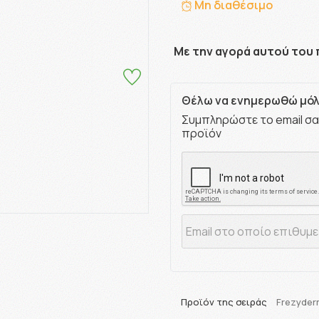
Μη διαθέσιμο
Με την αγορά αυτού του 
Θέλω να ενημερωθώ μόλι
Συμπληρώστε το email σα
προϊόν
Προϊόν της σειράς
Frezyder