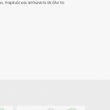
, παρειές και απλώνετε σε όλο το