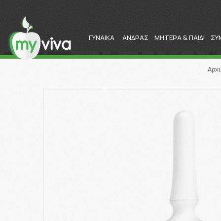
ΓΥΝΑΙΚΑ
ΑΝΔΡΑΣ
ΜΗΤΕΡΑ & ΠΑΙΔΙ
ΣΥ
Αρχ