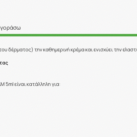
αγοράσω
του δέρματος) την καθημερινή κρέμα και ενισχύει την ελασ
τας
 5ml είναι κατάλληλη για: