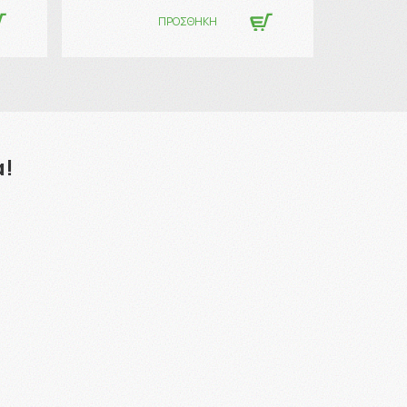
ΠΡΟΣΘΗΚΗ
α!