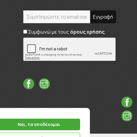
Συμφωνώ με τους
όρους χρήσης
Ναι, τα αποδέχομαι