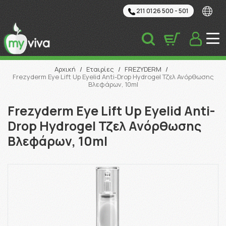
211 0126 500 - 501
Αναζήτηση
Αρχική
/
Εταιρίες
/
FREZYDERM
/
Frezyderm Eye Lift Up Eyelid Anti-Drop Hydrogel Τζελ Ανόρθωσης
Βλεφάρων, 10ml
Frezyderm Eye Lift Up Eyelid Anti-
Drop Hydrogel Τζελ Ανόρθωσης
Βλεφάρων, 10ml