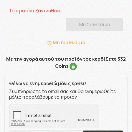
Το προϊόν εξαντλήθηκε
Μη διαθέσιμο
Μη διαθέσιμο
Με την αγορά αυτού του προϊόντος κερδίζετε 332
Coins
Θέλω να ενημερωθώ μόλις έρθει!
Συμπληρώστε το email σας και θα ενημερωθείτε
μόλις παραλάβουμε το προϊόν