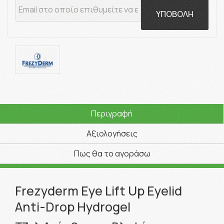
ΥΠΟΒΟΛΗ
Περιγραφή
Αξιολογήσεις
Πως θα το αγοράσω
Frezyderm Eye Lift Up Eyelid
Anti-Drop Hydrogel