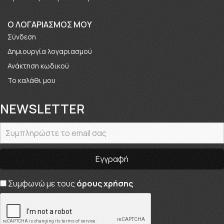
O ΛΟΓΑΡΙΑΣΜΟΣ ΜΟΥ
Σύνδεση
Δημιουργία λογαριασμού
Ανάκτηση κωδικού
Το καλάθι μου
NEWSLETTER
Συμφωνώ με τους
όρους χρήσης