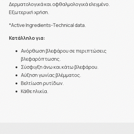
Δερματολογικά και οφθαλμολογικά ελεγμένο.
Εξωτερική χρήση.
*Active Ingredients-Technical data.
Κατάλληλο για:
Ανόρθωση βλεφάρου σε περιπτώσεις
βλεφαρόπτωσης.
Σύσφιγξη άνω και κάτω βλεφάρου.
Αύξηση γωνίας βλέμματος.
Βελτίωση ρυτίδων.
Κάθε ηλικία.