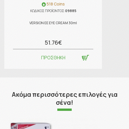
518 Coins
ΚΩΔΙΚΟΣ ΠΡΟΪΟΝΤΟΣ:
09885
VERSION EE EYE CREAM 30ml
51.76€
ΠΡΟΣΘΗΚΗ
Ακόμα περισσότερες επιλογές για
σένα!