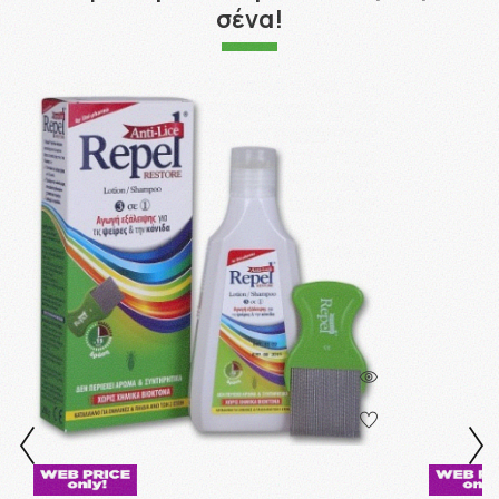
σένα!