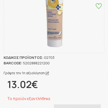
ΚΩΔΙΚΌΣ ΠΡΟΪΌΝΤΟΣ:
02703
BARCODE:
5202888221200
Γράψτε την 1η αξιολόγηση
13.02€
Το προϊόν εξαντλήθηκε