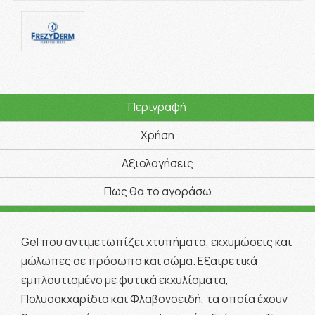
Περιγραφή
Χρήση
Αξιολογήσεις
Πως θα το αγοράσω
Gel που αντιμετωπίζει χτυπήματα, εκχυμώσεις και
μώλωπες σε πρόσωπο και σώμα. Εξαιρετικά
εμπλουτισμένο με φυτικά εκχυλίσματα,
Πολυσακχαρίδια και Φλαβονοειδή, τα οποία έχουν