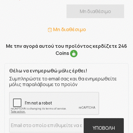
Μη διαθέσιμο
Μη διαθέσιμο
Με την αγορά αυτού του προϊόντος κερδίζετε 246
Coins
Θέλω να ενημερωθώ μόλις έρθει!
Συμπληρώστε το email σας και θα ενημερωθείτε
μόλις παραλάβουμε το προϊόν
ΥΠΟΒΟΛΗ