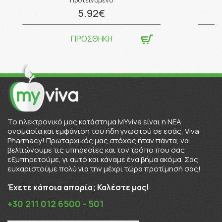
5.92€
ΠΡΟΣΘΗΚΗ
To ηλεκτρονικό μας κατάστημα MYviva είναι η ΝΕΑ
ονομασία και εμφάνιση του ήδη γνωστού σε εσάς, Viva
Pharmacy! Πρωταρχικός μας στόχος ήταν πάντα, να
βελτιώνουμε τις υπηρεσίες και τον τρόπο που σας
εξυπηρετούμε, γι αυτό και κάναμε ένα βήμα ακόμα. Σας
ευχαριστούμε πολύ για την μέχρι τώρα προτίμησή σας!
Έχετε κάποια απορία; Καλέστε μας!
+30 211 012 6500 - 501