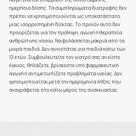
ημερήσια δόσης. Τα συμπληρώματα διατροφής δεν
πρέπει να χρησιμοποιούνται ως υποκατάστατο
μίας ισορροπημένη δίαιτας. Το προϊόν αυτό δεν
προορίζεται για την πρόληψη, αγωγή ή θεραπεία
ανθρώπινης νόσου. Να φυλάσσεται μακριά από τα
μικρά παιδιά. Δεν συνιστάται για παιδιά κάτω των
12 ετών. Συμβουλευτείτε τον γιατρό σας αν είστε
έγκυος, θηλάζετε, βρίσκεστε υπό φαρμακευτική
αγωγή ή αντιμετωπίζετε προβλήματα υγείας. Δεν
χρησιμοποιείται μετά την ημερομηνία λήξης που
αναγράφεται στο κάτω μέρος της συσκευασίας.