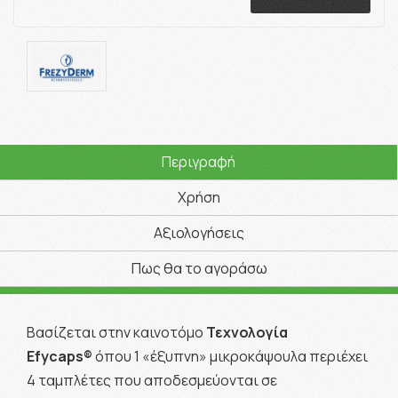
Περιγραφή
Χρήση
Αξιολογήσεις
Πως θα το αγοράσω
Βασίζεται στην καινοτόμο
Τεχνολογία
Efycaps®
όπου 1 «έξυπνη» μικροκάψουλα περιέχει
4 ταμπλέτες που αποδεσμεύονται σε