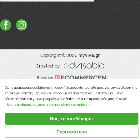
Copyright © 2026
myviva.gr
Χρησιμοποιούμε cookies για τη σωστή λειτουργία του site μας, για την ανάλυση της
επισκεψιμότητάς μας, για να μπορούμε να σου παρέχουμε εξατομικευμένη
εξυπηρέτηση και για να μπορείς να μαθαίνεις για τις προσφορές μας εύκολα!
Ναι, αποδέχομαι μόνο τα απαραίτητα cookies >
Ναι, τα αποδέχομαι
Περισσότερα