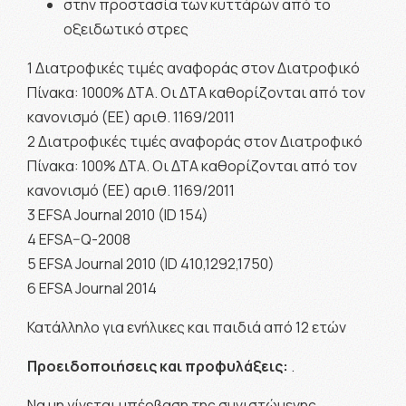
στην προστασία των κυττάρων από το
οξειδωτικό στρες
1 Διατροφικές τιμές αναφοράς στον Διατροφικό
Πίνακα: 1000% ΔΤΑ. Οι ΔΤΑ καθορίζονται από τον
κανονισμό (ΕΕ) αριθ. 1169/2011
2 Διατροφικές τιμές αναφοράς στον Διατροφικό
Πίνακα: 100% ΔΤΑ. Οι ΔΤΑ καθορίζονται από τον
κανονισμό (ΕΕ) αριθ. 1169/2011
3 EFSA Journal 2010 (ID 154)
4 EFSA–Q-2008
5 EFSA Journal 2010 (ID 410,1292,1750)
6 EFSA Journal 2014
Κατάλληλο για ενήλικες και παιδιά από 12 ετών
Προειδοποιήσεις και προφυλάξεις:
.
Να μη γίνεται υπέρβαση της συνιστώμενης