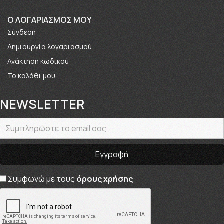
O ΛΟΓΑΡΙΑΣΜΟΣ ΜΟΥ
Σύνδεση
Δημιουργία λογαριασμού
Ανάκτηση κωδικού
Το καλάθι μου
NEWSLETTER
Συμφωνώ με τους
όρους χρήσης