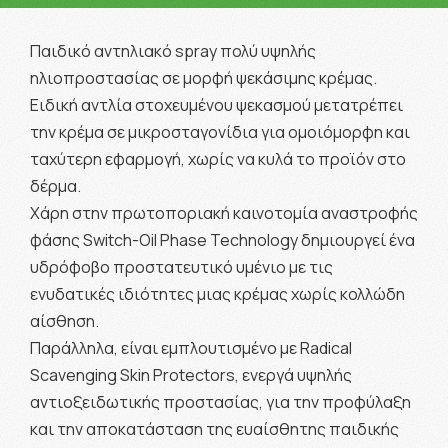
Παιδικό αντηλιακό spray πολύ υψηλής
ηλιοπροστασίας σε μορφή ψεκάσιμης κρέμας.
Ειδική αντλία στοχευμένου ψεκασμού μετατρέπει
την κρέμα σε μικροσταγονίδια για ομοιόμορφη και
ταχύτερη εφαρμογή, χωρίς να κυλά το προϊόν στο
δέρμα.
Χάρη στην πρωτοποριακή καινοτομία αναστροφής
φάσης Switch-Οil Phase Technology δημιουργεί ένα
υδρόφοβο προστατευτικό υμένιο με τις
ενυδατικές ιδιότητες μιας κρέμας χωρίς κολλώδη
αίσθηση.
Παράλληλα, είναι εμπλουτισμένο με Radical
Scavenging Skin Protectors, ενεργά υψηλής
αντιοξειδωτικής προστασίας, για την προφύλαξη
και την αποκατάσταση της ευαίσθητης παιδικής