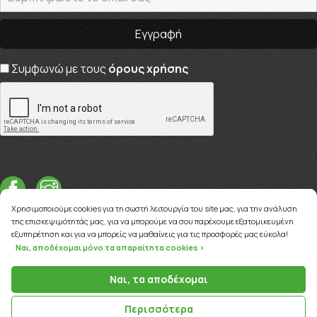
Συμφωνώ με τους
όρους χρήσης
Χρησιμοποιούμε cookies για τη σωστή λειτουργία του site μας, για την ανάλυση
της επισκεψιμότητάς μας, για να μπορούμε να σου παρέχουμε εξατομικευμένη
εξυπηρέτηση και για να μπορείς να μαθαίνεις για τις προσφορές μας εύκολα!
Ναι, αποδέχομαι μόνο τα απαραίτητα cookies >
Copyright © 2026
myviva.gr
Ναι, τα αποδέχομαι
Περισσότερα