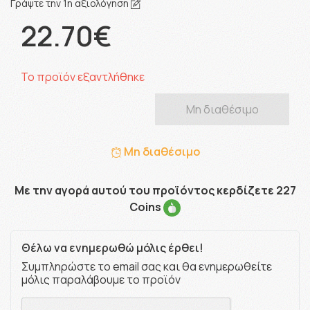
Γράψτε την 1η αξιολόγηση
22.70€
Το προϊόν εξαντλήθηκε
Μη διαθέσιμο
Μη διαθέσιμο
Με την αγορά αυτού του προϊόντος κερδίζετε 227
Coins
Θέλω να ενημερωθώ μόλις έρθει!
Συμπληρώστε το email σας και θα ενημερωθείτε
μόλις παραλάβουμε το προϊόν