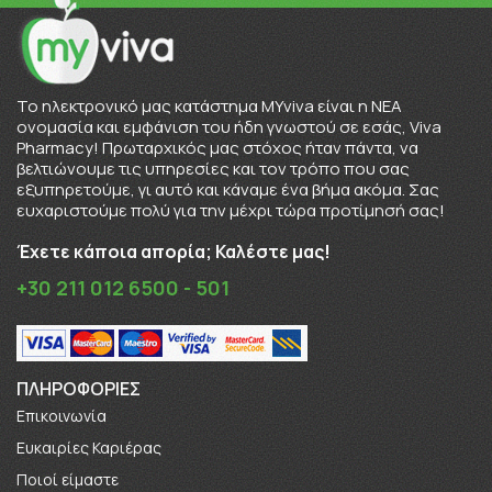
To ηλεκτρονικό μας κατάστημα MYviva είναι η ΝΕΑ
ονομασία και εμφάνιση του ήδη γνωστού σε εσάς, Viva
Pharmacy! Πρωταρχικός μας στόχος ήταν πάντα, να
βελτιώνουμε τις υπηρεσίες και τον τρόπο που σας
εξυπηρετούμε, γι αυτό και κάναμε ένα βήμα ακόμα. Σας
ευχαριστούμε πολύ για την μέχρι τώρα προτίμησή σας!
Έχετε κάποια απορία; Καλέστε μας!
+30 211 012 6500 - 501
ΠΛΗΡΟΦΟΡΊΕΣ
Επικοινωνία
Ευκαιρίες Καριέρας
Πoιοί είμαστε