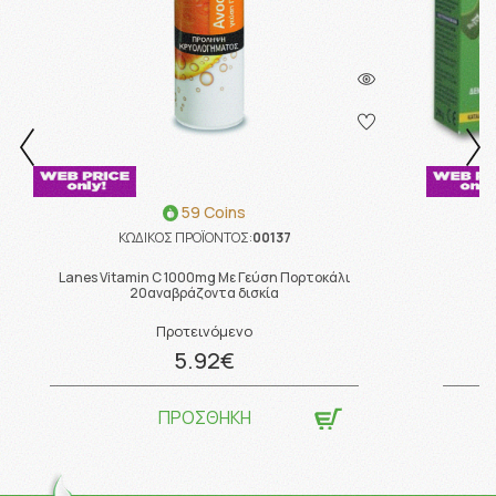
59 Coins
ΚΩΔΙΚΟΣ ΠΡΟΪΟΝΤΟΣ:
00137
Lanes Vitamin C 1000mg Με Γεύση Πορτοκάλι
20αναβράζοντα δισκία
Προτεινόμενο
5.92€
ΠΡΟΣΘΗΚΗ