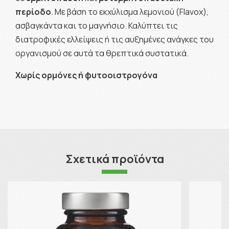
περίοδο
. Με βάση το εκχύλισμα λεμονιού (Flavox),
ασβαγκάντα και το μαγνήσιο. Καλύπτει τις
διατροφικές ελλείψεις ή τις αυξημένες ανάγκες του
οργανισμού σε αυτά τα θρεπτικά συστατικά.
Χωρίς ορμόνες ή φυτοοιστρογόνα
Σχετικά προϊόντα