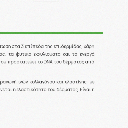
τωση στα 3 επίπεδα της επιδερμίδας, χάρη
ς, τα φυτικά εκχυλίσματα και τα ενεργά
 που προστατεύει το DNA του δέρματος από
ραγωγή ινών κολλαγόνου και ελαστίνης, με
νεται η ελαστικότητα του δέρματος. Είναι η