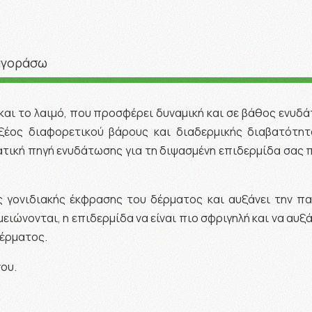
αγοράσω
και το λαιμό, που προσφέρει δυναμική και σε βάθος ενυδά
έος διαφορετικού βάρους και διαδερμικής διαβατότητα
ατική πηγή ενυδάτωσης για τη διψασμένη επιδερμίδα σας
 γονιδιακής έκφρασης του δέρματος και αυξάνει την πα
ιώνονται, η επιδερμίδα να είναι πιο σφριγηλή και να αυξά
έρματος.
ου.