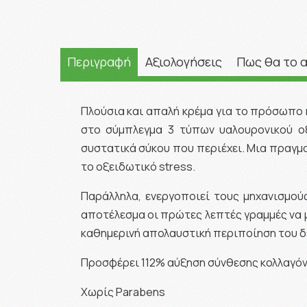
Περιγραφή
Αξιολογήσεις
Πως θα το 
Πλούσια και απαλή κρέμα για το πρόσωπο 
στο σύμπλεγμα 3 τύπων υαλουρονικού οξ
συστατικά σύκου που περιέχει. Μια πραγμ
το οξειδωτικό stress.
Παράλληλα, ενεργοποιεί τους μηχανισμούς
αποτέλεσμα οι πρώτες λεπτές γραμμές να με
καθημερινή απολαυστική περιποίηση του δ
Προσφέρει 112% αύξηση σύνθεσης κολλαγόν
Χωρίς Parabens