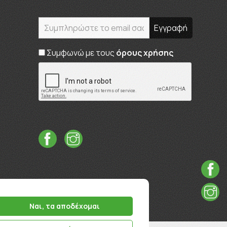
Συμφωνώ με τους
όρους χρήσης
Ναι, τα αποδέχομαι