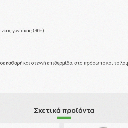
 νέας γυναίκας (30+)
σε καθαρή και στεγνή επιδερμίδα, στο πρόσωπο και το λαι
Σχετικά προϊόντα