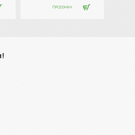
ΠΡΟΣΘΗΚΗ
α!