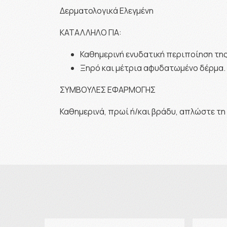
Δερματολογικά Ελεγμένη
ΚΑΤΑΛΛΗΛΟ ΓΙΑ:
Καθημερινή ενυδατική περιποίηση της
Ξηρό και μέτρια αφυδατωμένο δέρμα.
ΣΥΜΒΟΥΛΕΣ ΕΦΑΡΜΟΓΗΣ
Καθημερινά, πρωί ή/και βράδυ, απλώστε τη 