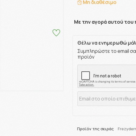
Μη διαθέσιμο
Με την αγορά αυτού του 
Θέλω να ενημερωθώ μόλι
Συμπληρώστε το email σα
προϊόν
Προϊόν της σειράς
Frezyder