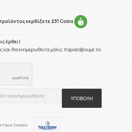
προϊόντος κερδίζετε 231 Coins
ς έρθει!
ς και θα ενημερωθείτε μόλις παραλάβουμε το
ΥΠΟΒΟΛΗ
m Face Creams