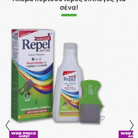
σένα!