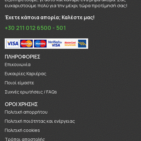
ευχαριστούμε πολύ για την μέχρι τώρα προτίμησή σας!
Έχετε κάποια απορία; Καλέστε μας!
+30 211 012 6500 - 501
ΠΛΗΡΟΦΟΡΊΕΣ
Επικοινωνία
Ευκαιρίες Καριέρας
Πoιοί είμαστε
Συχνές ερωτήσεις / FAQs
ΟΡΟΙ ΧΡΗΣΗΣ
Πολιτική απορρήτου
Πολιτική ποιότητας και ενέργειας
Πολιτική cookies
Τρόποι αποστολής