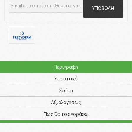
ΥΠΟΒΟΛΗ
Περιγραφή
Συστατικά
Χρήση
Αξιολογήσεις
Πως θα το αγοράσω