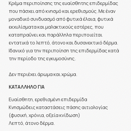
Κρέμα περιποίησης της ευαίσθητης επιδερμίδας
που πάσχει από κνησμό και ερεθισμούς. Με έναν
μοναδικό συνδυασμό από φυτικά έλαια, φυτικά
εκχυλίσματα και μαλακτικούς εστέρες, που
καταπραΰνει και παράλληλα περιποιείται
εντατικά το λεπτό, άτονο και δυσανεκτικό δέρμα.
Ιδανικό για την περιποίηση της επιδερμίδας κατά
την περίοδο της εγκυμοσύνης.
Δεν περιέχει άρωμα και χρώμα.
ΚΑΤΑΛΛΗΛΟ ΓΙΑ
Ευαίσθητη, ερεθισμένη επιδερμίδα
Κνησμώδεις καταστάσεις πάσης αιτιολογίας
(φυσική, χρόνια, οξεία κνίδωση)
Λεπτό, άτονο δέρμα.