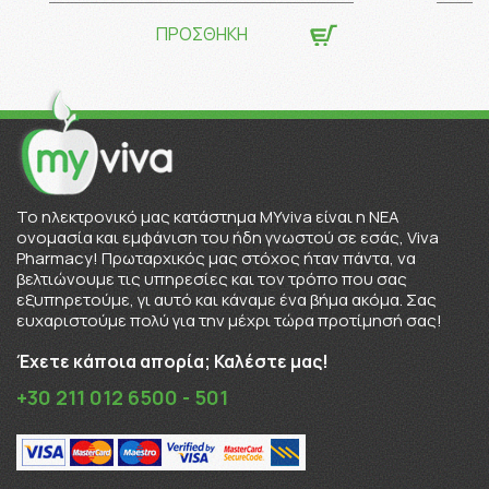
ΠΡΟΣΘΗΚΗ
To ηλεκτρονικό μας κατάστημα MYviva είναι η ΝΕΑ
ονομασία και εμφάνιση του ήδη γνωστού σε εσάς, Viva
Pharmacy! Πρωταρχικός μας στόχος ήταν πάντα, να
βελτιώνουμε τις υπηρεσίες και τον τρόπο που σας
εξυπηρετούμε, γι αυτό και κάναμε ένα βήμα ακόμα. Σας
ευχαριστούμε πολύ για την μέχρι τώρα προτίμησή σας!
Έχετε κάποια απορία; Καλέστε μας!
+30 211 012 6500 - 501