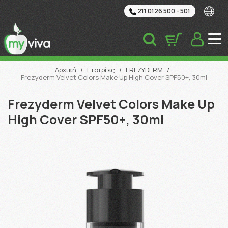
211 0126 500 - 501
Αναζήτηση
Αρχική
/
Εταιρίες
/
FREZYDERM
/
Frezyderm Velvet Colors Make Up High Cover SPF50+, 30ml
Frezyderm Velvet Colors Make Up
High Cover SPF50+, 30ml