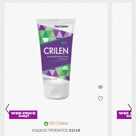
101 Coins
ΚΩΔΙΚΟΣ ΠΡΟΪΟΝΤΟΣ:
02148