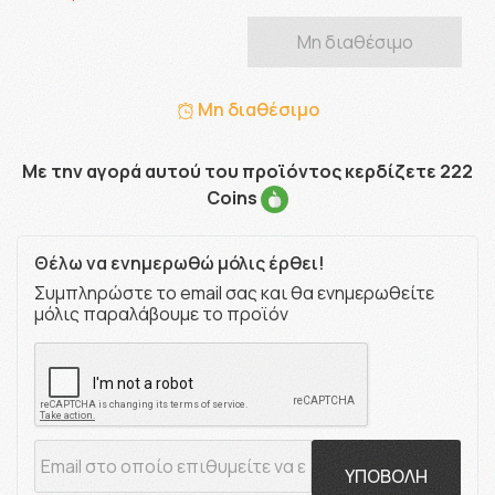
Μη διαθέσιμο
Μη διαθέσιμο
Με την αγορά αυτού του προϊόντος κερδίζετε 222
Coins
Θέλω να ενημερωθώ μόλις έρθει!
Συμπληρώστε το email σας και θα ενημερωθείτε
μόλις παραλάβουμε το προϊόν
ΥΠΟΒΟΛΗ