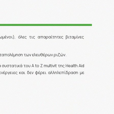
μένοι), όλες τις απαραίτητες βιταμίνες
καταπολέμηση των ελευθέρων ριζών.
στατικά του Α to Z multivit της Health Aid
νέργειες και δεν φέρει αλληλεπίδραση με