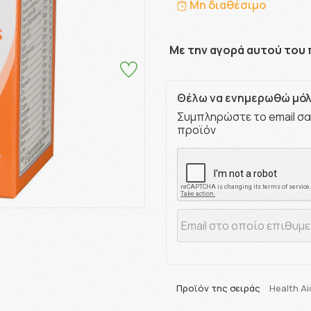
Μη διαθέσιμο
Με την αγορά αυτού του 
Θέλω να ενημερωθώ μόλι
Συμπληρώστε το email σα
προϊόν
Προϊόν της σειράς
Health Ai