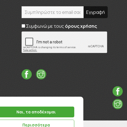
Συμφωνώ με τους
όρους χρήσης
Ναι, τα αποδέχομαι
Περισσότερα