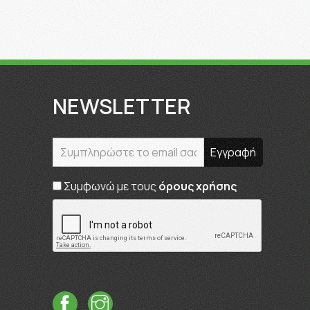
NEWSLETTER
Συμφωνώ με τους
όρους χρήσης