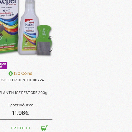
120 Coins
ΩΔΙΚΟΣ ΠΡΟΪΟΝΤΟΣ:
00724
EL ANTI-LICE RESTORE 200gr
Προτεινόμενο
11.98€
ΠΡΟΣΘΗΚΗ