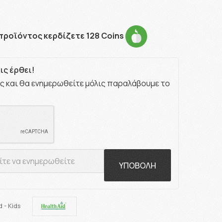
προϊόντος κερδίζετε 128 Coins
ς έρθει!
ς και θα ενημερωθείτε μόλις παραλάβουμε το
ΥΠΟΒΟΛΗ
 - Kids