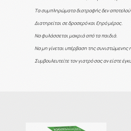
Tα συμπληρώματα διατροφής δεν αποτελού
Διατηρείται σε δροσερό και ξηρό μέρος.
Να φυλάσσεται μακριά από τα παιδιά.
Να μη γίνεται υπέρβαση της συνιστώμενης
Συμβουλευτείτε τον γιατρό σας αν είστε έγ