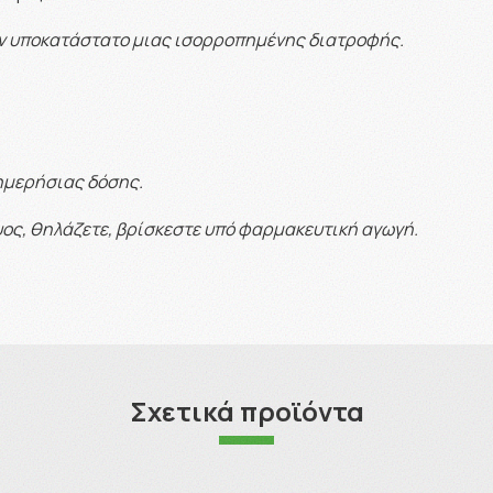
ν υποκατάστατο μιας ισορροπημένης διατροφής.
 ημερήσιας δόσης.
κυος, θηλάζετε, βρίσκεστε υπό φαρμακευτική αγωγή.
Σχετικά προϊόντα