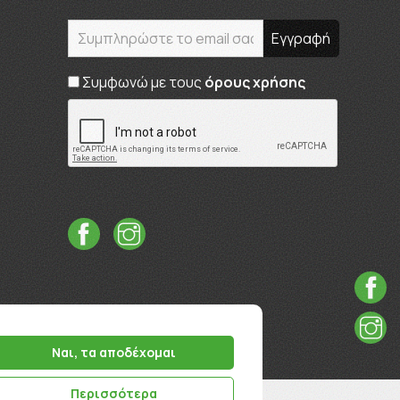
Συμφωνώ με τους
όρους χρήσης
Ναι, τα αποδέχομαι
Περισσότερα