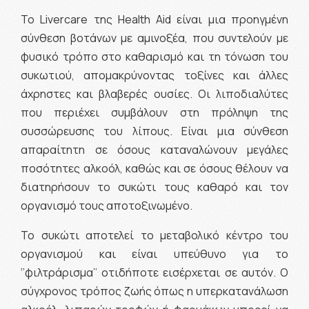
Το Livercare της Ηealth Aid είναι μια προηγμένη
σύνθεση βοτάνων με αμινοξέα, που συντελούν με
φυσικό τρόπο στο καθαρισμό και τη τόνωση του
συκωτιού, απομακρύνοντας τοξίνες και άλλες
άχρηστες και βλαβερές ουσίες. Οι λιποδιαλύτες
που περιέχει συμβάλουν στη πρόληψη της
συσσώρευσης του λίπους. Είναι μια σύνθεση
απαραίτητη σε όσους καταναλώνουν μεγάλες
ποσότητες αλκοόλ, καθώς και σε όσους θέλουν να
διατηρήσουν το συκώτι τους καθαρό και τον
οργανισμό τους αποτοξινωμένο.
Το συκώτι αποτελεί το μεταβολικό κέντρο του
οργανισμού και είναι υπεύθυνο για το
‘’φιλτράρισμα’’ οτιδήποτε εισέρχεται σε αυτόν. Ο
σύγχρονος τρόπος ζωής όπως η υπερκατανάλωση