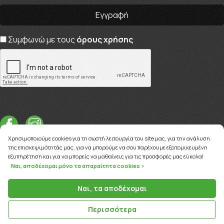
Συμφωνώ με τους
όρους χρήσης
Χρησιμοποιούμε cookies για τη σωστή λειτουργία του site μας, για την ανάλυση
της επισκεψιμότητάς μας, για να μπορούμε να σου παρέχουμε εξατομικευμένη
εξυπηρέτηση και για να μπορείς να μαθαίνεις για τις προσφορές μας εύκολα!
Ναι, αποδέχομαι μόνο τα απαραίτητα cookies >
Copyright © 2026
myviva.gr
Ναι, τα αποδέχομαι
Περισσότερα