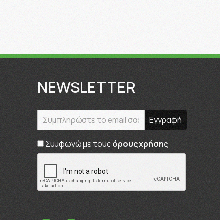
NEWSLETTER
Συμφωνώ με τους
όρους χρήσης