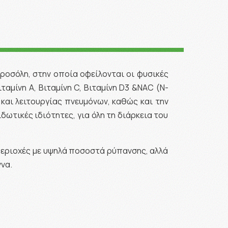
ροσόλη, στην οποία οφείλονται οι φυσικές
ταμίνη Α, Βιταμίνη C, Βιταμίνη D3 &NAC (N-
και λειτουργίας πνευμόνων, καθώς και την
ωτικές ιδιότητες, για όλη τη διάρκεια του
περιοχές με υψηλά ποσοστά ρύπανσης, αλλά
να.