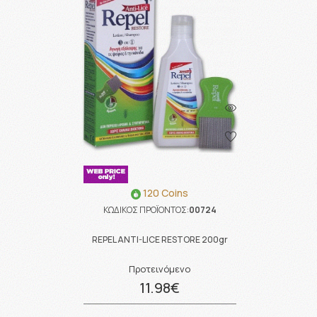
120 Coins
ΚΩΔΙΚΟΣ ΠΡΟΪΟΝΤΟΣ:
00724
REPEL ANTI-LICE RESTORE 200gr
Προτεινόμενο
11.98€