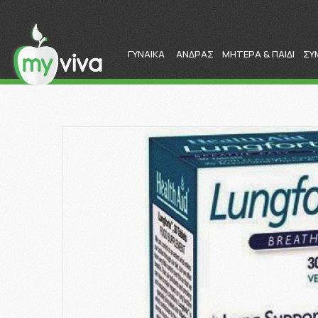
ΓΥΝΑΙΚΑ
ΑΝΔΡΑΣ
ΜΗΤΕΡΑ & ΠΑΙΔΙ
ΣΥ