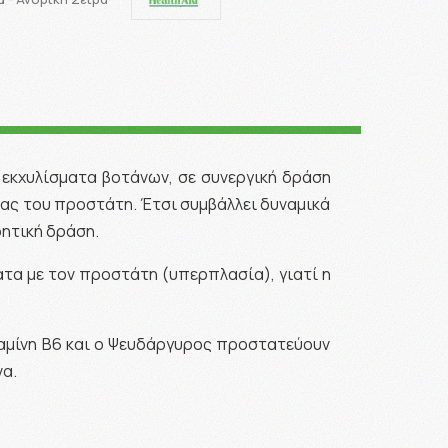
 εκχυλίσματα βοτάνων, σε συνεργική δράση
ίας του προστάτη. Έτσι συμβάλλει δυναμικά
ρητική δράση.
τα με τον προστάτη (υπερπλασία), γιατί η
ταμίνη Β6 και ο Ψευδάργυρος προστατεύουν
να.