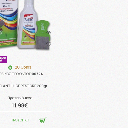
120 Coins
ΩΔΙΚΟΣ ΠΡΟΪΟΝΤΟΣ:
00724
EL ANTI-LICE RESTORE 200gr
Προτεινόμενο
11.98€
ΠΡΟΣΘΗΚΗ