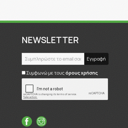
NEWSLETTER
Συμφωνώ με τους
όρους χρήσης