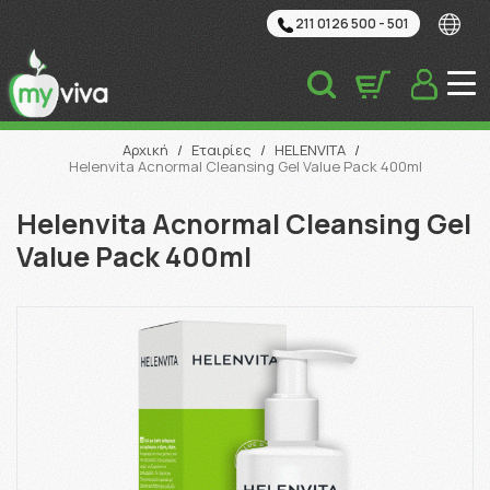
211 0126 500 - 501
Αναζήτηση
Αρχική
/
Εταιρίες
/
HELENVITA
/
Helenvita Acnormal Cleansing Gel Value Pack 400ml
Helenvita Acnormal Cleansing Gel
Value Pack 400ml