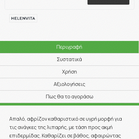
Περιγραφή
Συστατικά
Χρήση
Αξιολογήσεις
Πως θα το αγοράσω
Απαλό, αφρίζον καθαριστικό σε υγρή μορφή για
τις ανάγκες της λιπαρής, με τάση προς ακμή
επιδερμίδας. Καθαρίζει σε βάθος, αφαιρώντας