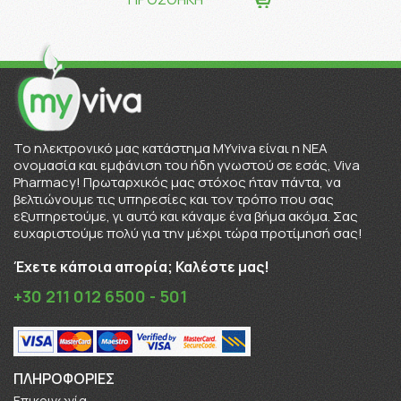
To ηλεκτρονικό μας κατάστημα MYviva είναι η ΝΕΑ
ονομασία και εμφάνιση του ήδη γνωστού σε εσάς, Viva
Pharmacy! Πρωταρχικός μας στόχος ήταν πάντα, να
βελτιώνουμε τις υπηρεσίες και τον τρόπο που σας
εξυπηρετούμε, γι αυτό και κάναμε ένα βήμα ακόμα. Σας
ευχαριστούμε πολύ για την μέχρι τώρα προτίμησή σας!
Έχετε κάποια απορία; Καλέστε μας!
+30 211 012 6500 - 501
ΠΛΗΡΟΦΟΡΊΕΣ
Επικοινωνία